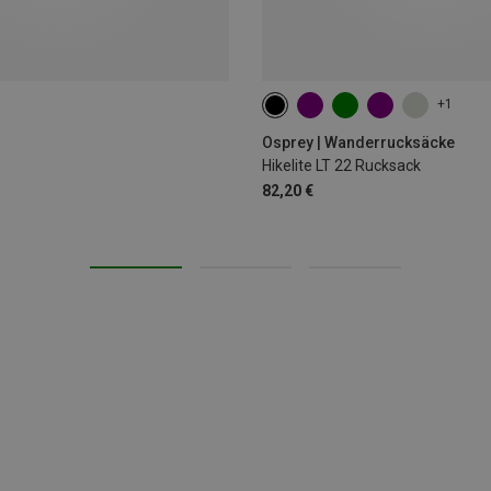
+1
22L
Osprey | Wanderrucksäcke
Hikelite LT 22 Rucksack
82,20 €