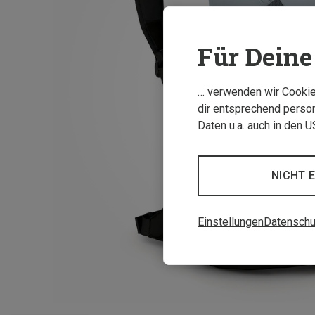
Für Deine 
… verwenden wir Cookies
dir entsprechend person
Daten u.a. auch in den 
NICHT 
Einstellungen
Datenschu