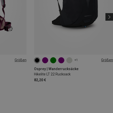
Größen
Größen
+1
22L
Osprey | Wanderrucksäcke
Hikelite LT 22 Rucksack
82,20 €