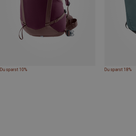
Du sparst 10%
Du sparst 18%