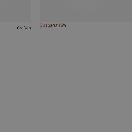
Du sparst 15%
Größen