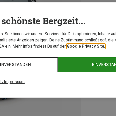
schönste Bergzeit...
. So können wir unsere Services für Dich optimieren, Inhalte a
alisierte Anzeigen zeigen. Deine Zustimmung schließt ggf. die 
USA ein. Mehr Infos findest Du auf der
Google Privacy Site.
EINVERSTANDEN
EINVERSTA
tz
Impressum