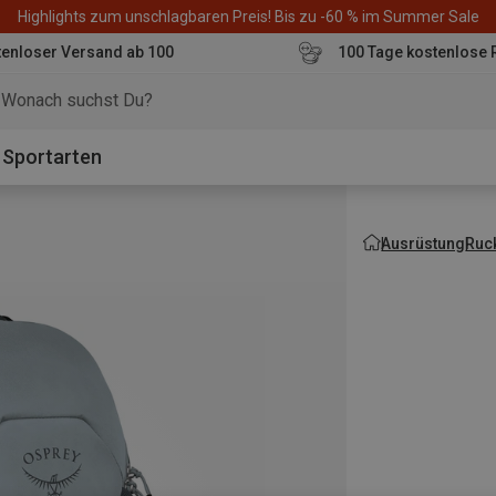
Highlights zum unschlagbaren Preis! Bis zu -60 % im Summer Sale
enloser Versand ab 100
100 Tage kostenlose 
o
Sportarten
Ausrüstung
Ruc