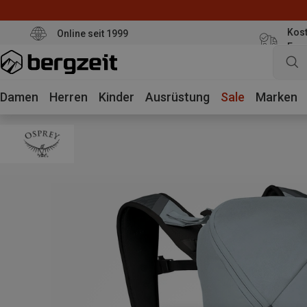
Kost
Online seit 1999
Eur
Damen
Herren
Kinder
Ausrüstung
Sale
Marken