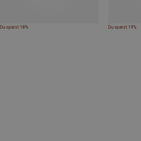
Du sparst 18%
Du sparst 19%