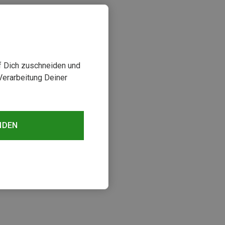
uf Dich zuschneiden und
Verarbeitung Deiner
NDEN