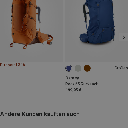
Du sparst 32%
Größen
65L
Osprey
Rook 65 Rucksack
199,95 €
Andere Kunden kauften auch