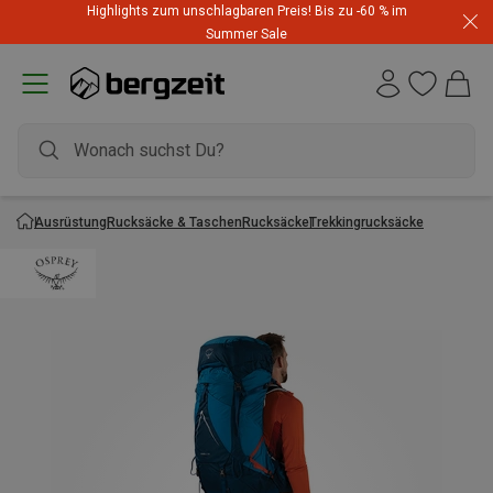
Highlights zum unschlagbaren Preis! Bis zu -60 % im
Summer Sale
Ausrüstung
Rucksäcke & Taschen
Rucksäcke
Trekkingrucksäcke