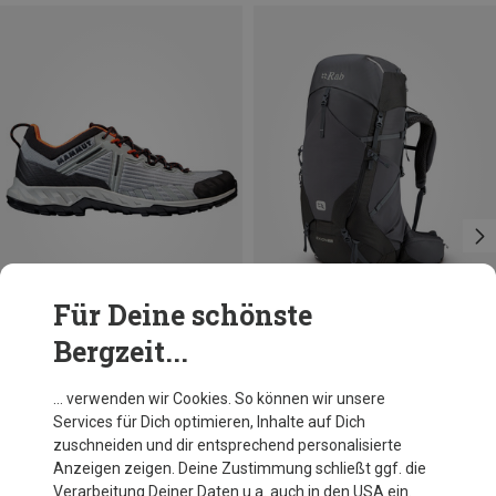
Für Deine schönste
Bergzeit...
Du sparst 25%
Du sparst 34%
… verwenden wir Cookies. So können wir unsere
Services für Dich optimieren, Inhalte auf Dich
zuschneiden und dir entsprechend personalisierte
Anzeigen zeigen. Deine Zustimmung schließt ggf. die
Verarbeitung Deiner Daten u.a. auch in den USA ein.