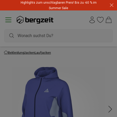
Highlights zum unschlagbaren Preis! Bis zu -60 % im
Summer Sale
Bekleidung
Jacken
Laufjacken