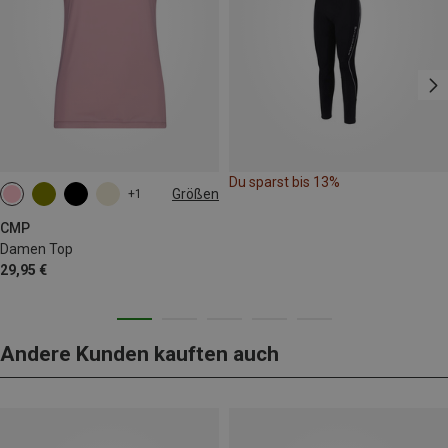
Du sparst bis 13%
Größen
+1
CMP
Damen Top
29,95 €
Andere Kunden kauften auch