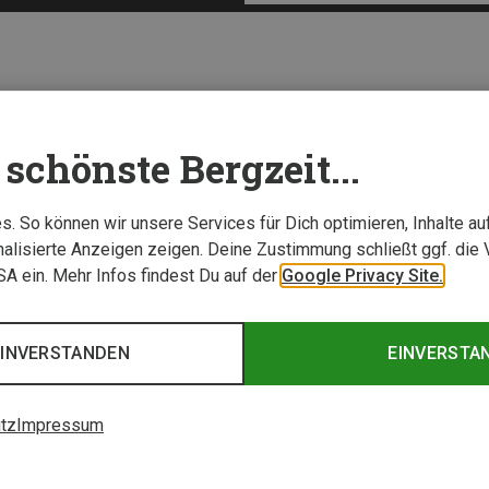
schönste Bergzeit...
. So können wir unsere Services für Dich optimieren, Inhalte a
alisierte Anzeigen zeigen. Deine Zustimmung schließt ggf. die 
USA ein. Mehr Infos findest Du auf der
Google Privacy Site.
EINVERSTANDEN
EINVERSTA
tz
Impressum