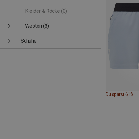
Kleider & Röcke
(0)
Westen
(3)
Schuhe
Du sparst 61%