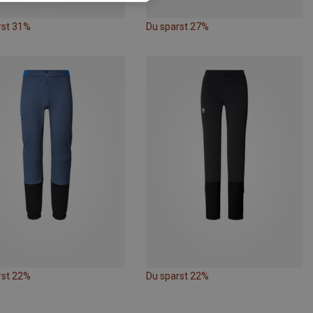
rst 31%
Du sparst 27%
rst 22%
Du sparst 22%