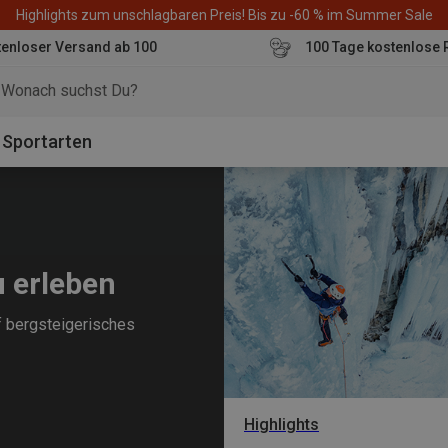
Highlights zum unschlagbaren Preis! Bis zu -60 % im Summer Sale
enloser Versand ab 100
100 Tage kostenlose 
o
Sportarten
u erleben
uf bergsteigerisches
Highlights