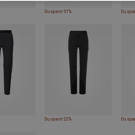
Du sparst 31%
Du spa
Du sparst 22%
Du spa