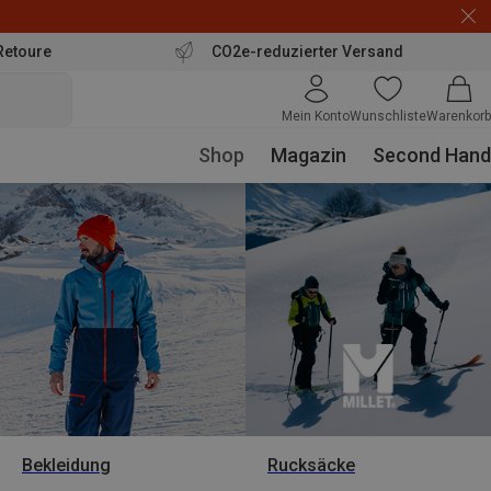
Retoure
CO2e-reduzierter Versand
Mein Konto
Wunschliste
Warenkorb
Shop
Magazin
Second Hand
Bekleidung
Rucksäcke