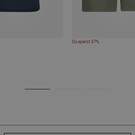
Du sparst 37%