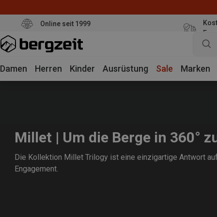
Kost
Online seit 1999
Eur
Damen
Herren
Kinder
Ausrüstung
Sale
Marken
Millet | Um die Berge in 360° z
Die Kollektion Millet Trilogy ist eine einzigartige Antwort a
Engagement.