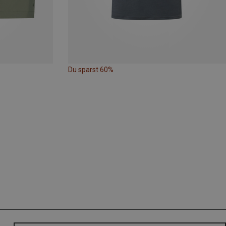
Du sparst 60%