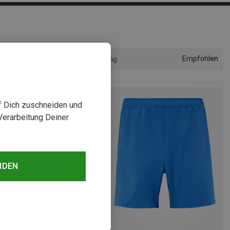
Empfohlen
Sortierung
uf Dich zuschneiden und
Verarbeitung Deiner
NDEN