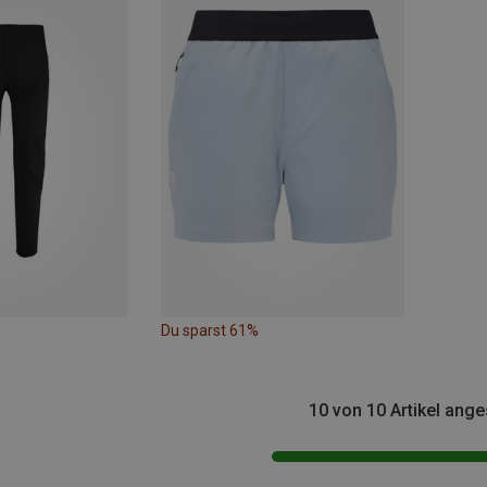
Du sparst 61%
10 von 10 Artikel ang