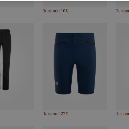
Du sparst 10%
Du spa
Du sparst 22%
Du spa