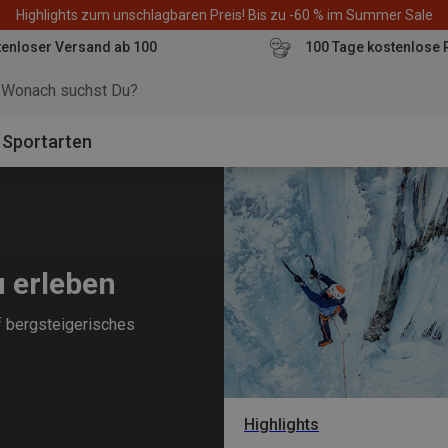
Highlights zum unschlagbaren Preis! Bis zu -60 % im Summer Sale
enloser Versand ab 100
100 Tage kostenlose 
o
Sportarten
u erleben
uf bergsteigerisches
Highlights