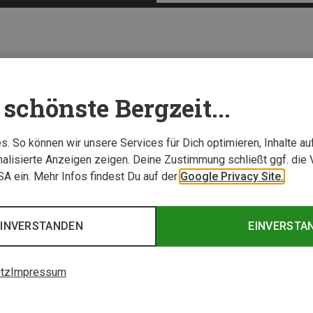
schönste Bergzeit...
. So können wir unsere Services für Dich optimieren, Inhalte a
alisierte Anzeigen zeigen. Deine Zustimmung schließt ggf. die 
USA ein. Mehr Infos findest Du auf der
Google Privacy Site.
EINVERSTANDEN
EINVERSTA
tz
Impressum