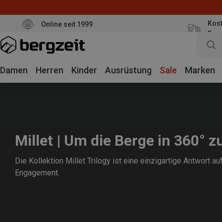
Kost
Online seit 1999
Eur
Damen
Herren
Kinder
Ausrüstung
Sale
Marken
Millet | Um die Berge in 360° z
Die Kollektion Millet Trilogy ist eine einzigartige Antwort a
Engagement.