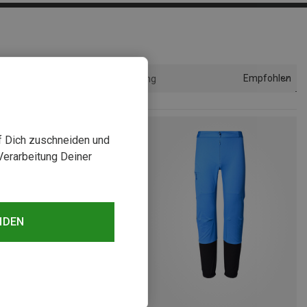
Empfohlen
Sortierung
uf Dich zuschneiden und
Verarbeitung Deiner
NDEN