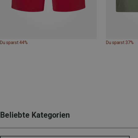
Du sparst 44%
Du sparst 37%
Beliebte Kategorien