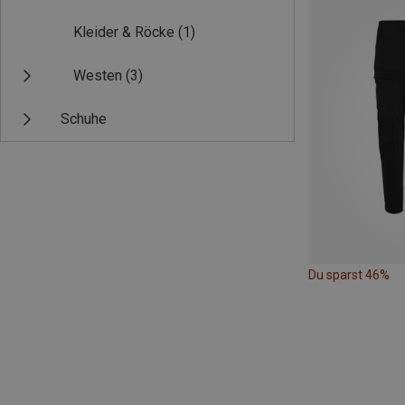
Kleider & Röcke
(1)
Westen
(3)
Schuhe
Du sparst 46%