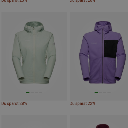
Du sparst 25%
Du sparst 20%
Du sparst 28%
Du sparst 22%