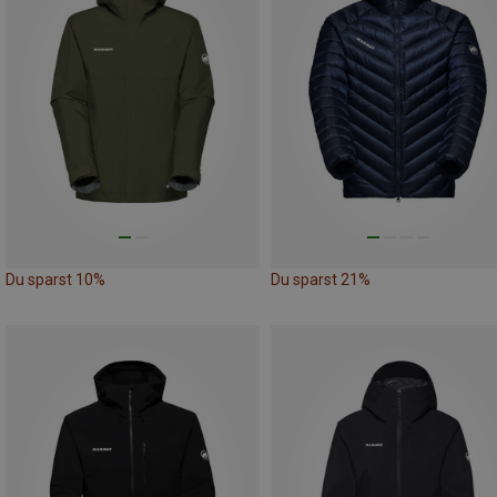
Du sparst 10%
Du sparst 21%