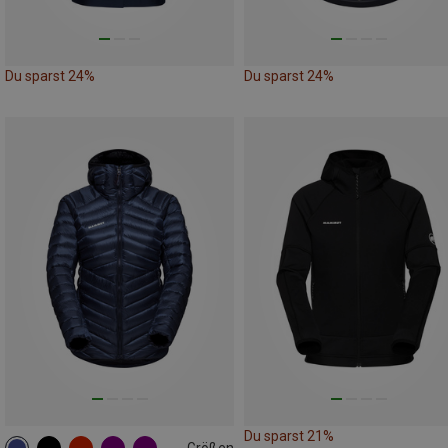
Du sparst 24%
Du sparst 24%
Du sparst 21%
Größen