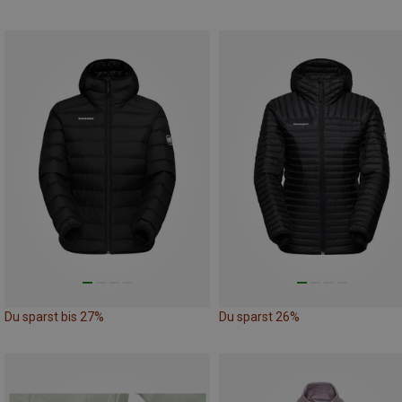
Du sparst bis 27%
Du sparst 26%