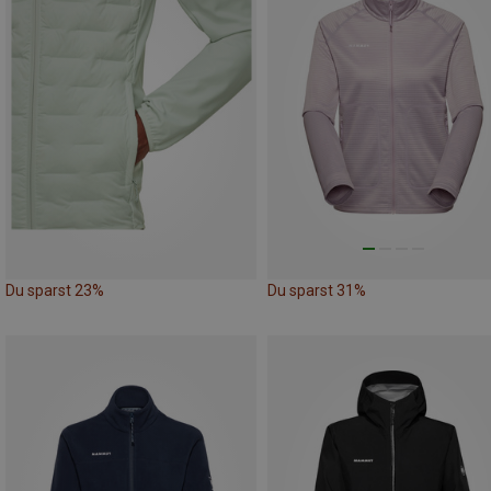
Du sparst 23%
Du sparst 31%