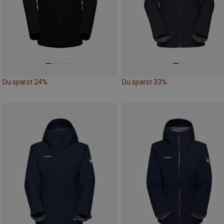
Du sparst 24%
Du sparst 33%