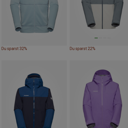
Du sparst 32%
Du sparst 22%