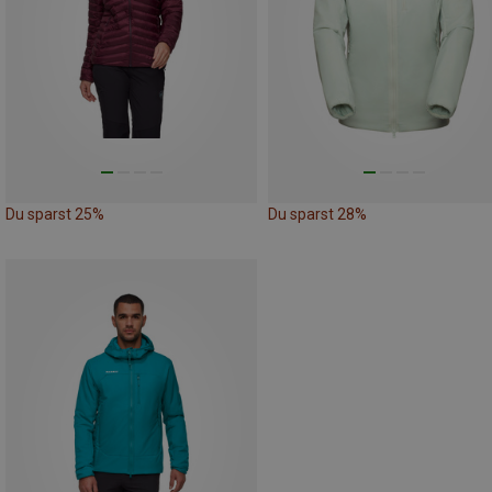
Du sparst 25%
Du sparst 28%