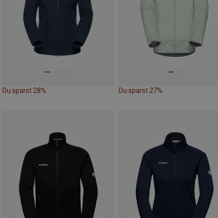
Du sparst 28%
Du sparst 27%