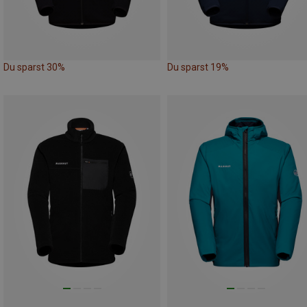
Du sparst 30%
Du sparst 19%