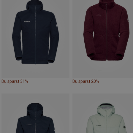
Du sparst 31%
Du sparst 20%