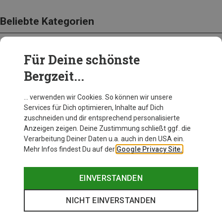
Beliebte Kategorien
Für Deine schönste
BEKLEIDUNG
Bergzeit...
… verwenden wir Cookies. So können wir unsere
Services für Dich optimieren, Inhalte auf Dich
zuschneiden und dir entsprechend personalisierte
Anzeigen zeigen. Deine Zustimmung schließt ggf. die
Verarbeitung Deiner Daten u.a. auch in den USA ein.
Mehr Infos findest Du auf der
Google Privacy Site.
EINVERSTANDEN
NICHT EINVERSTANDEN