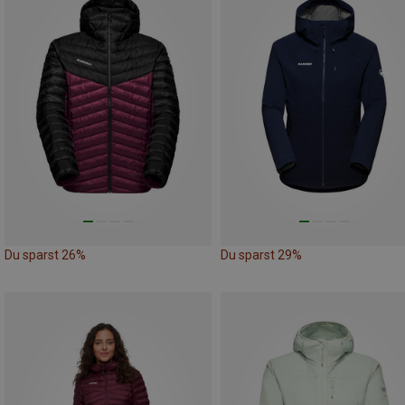
Du sparst 26%
Du sparst 29%