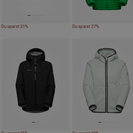
Du sparst 31%
Du sparst 27%