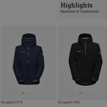
Highlights
Neuheiten & Testberichte
Du sparst 31%
Du sparst 33%