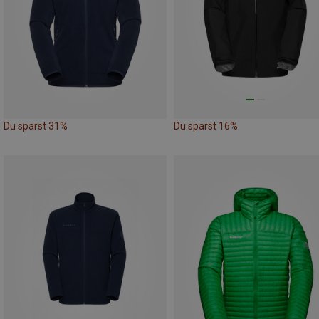
Du sparst 31%
Du sparst 16%