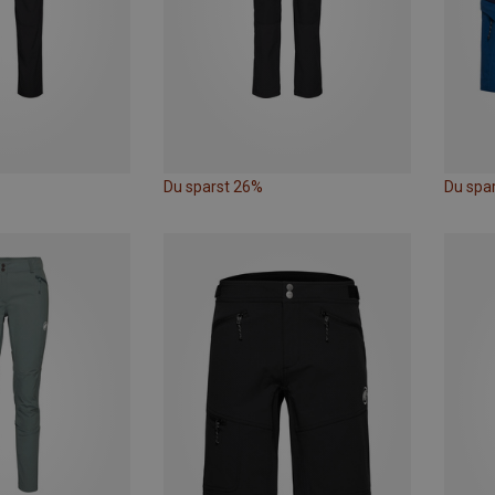
Du sparst 26%
Du spa