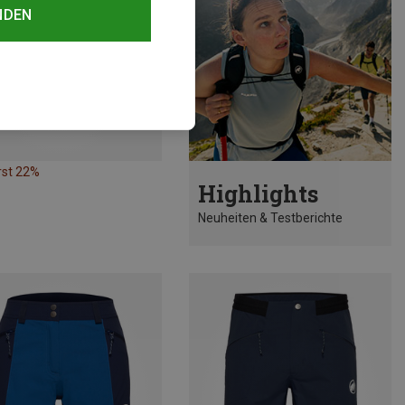
NDEN
rst 22%
Highlights
Neuheiten & Testberichte