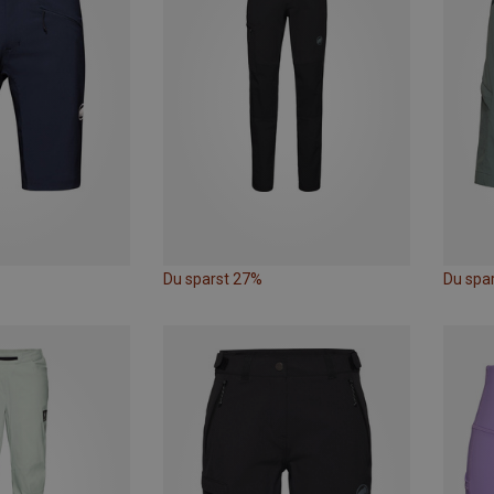
Du sparst 27%
Du spa