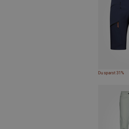
Du sparst 31%