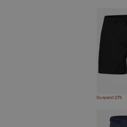
Du sparst 23%