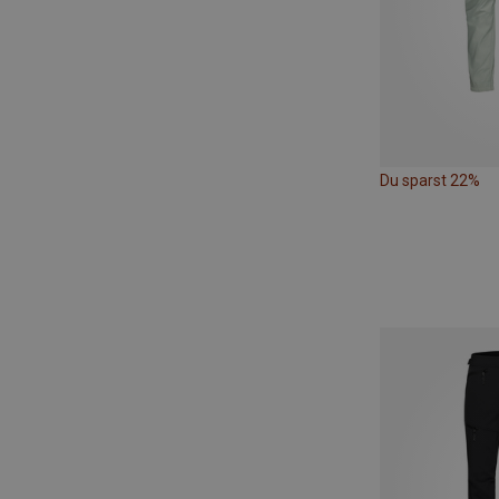
Du sparst 22%