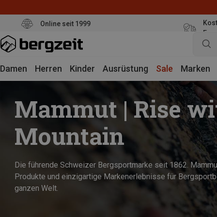
Kost
Online seit 1999
Eur
Damen
Herren
Kinder
Ausrüstung
Sale
Marken
Mammut | Rise wi
Mountain
Die führende Schweizer Bergsportmarke seit 1862. Mammut
Produkte und einzigartige Markenerlebnisse für Bergsportb
ganzen Welt.