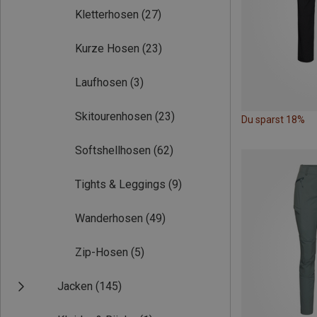
Kletterhosen
(27)
Kurze Hosen
(23)
Laufhosen
(3)
Skitourenhosen
(23)
Du sparst 18%
Softshellhosen
(62)
Tights & Leggings
(9)
Wanderhosen
(49)
Zip-Hosen
(5)
Jacken
(145)