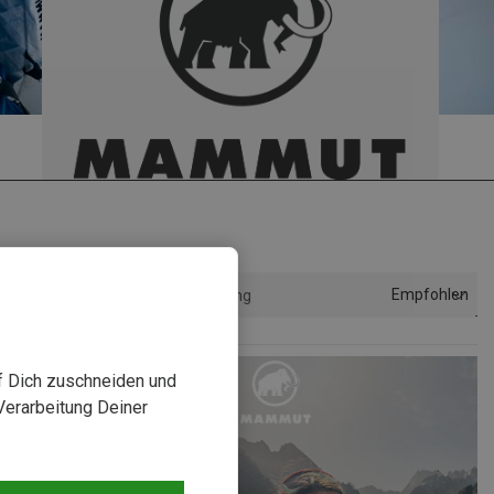
Empfohlen
Sortierung
uf Dich zuschneiden und
Verarbeitung Deiner