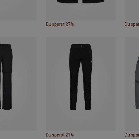
Du sparst 27%
Du spa
Du sparst 21%
Du spa