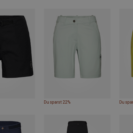
Du sparst 22%
Du spa