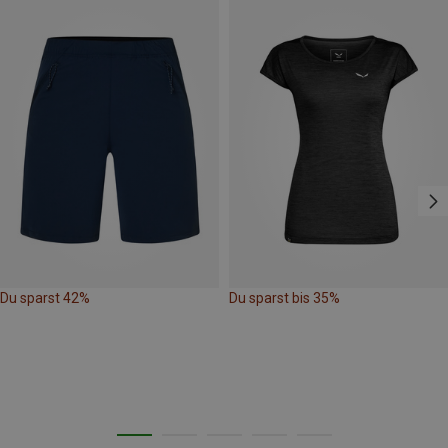
Du sparst 42%
Du sparst bis 35%