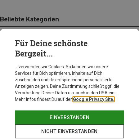
Beliebte Kategorien
Für Deine schönste
BEKLEIDUNG
Bergzeit...
… verwenden wir Cookies. So können wir unsere
Services für Dich optimieren, Inhalte auf Dich
zuschneiden und dir entsprechend personalisierte
Anzeigen zeigen. Deine Zustimmung schließt ggf. die
Verarbeitung Deiner Daten u.a. auch in den USA ein.
Mehr Infos findest Du auf der
Google Privacy Site.
EINVERSTANDEN
NICHT EINVERSTANDEN