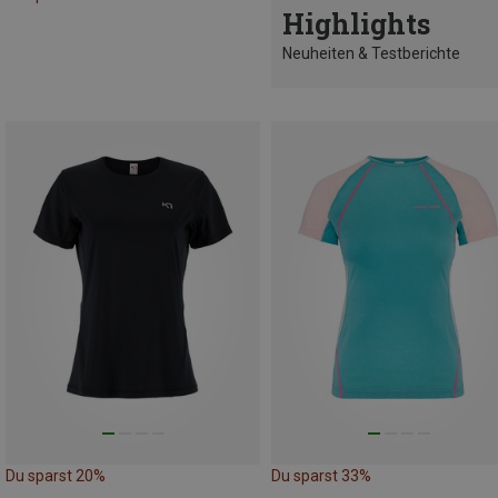
Highlights
Neuheiten & Testberichte
Du sparst 20%
Du sparst 33%