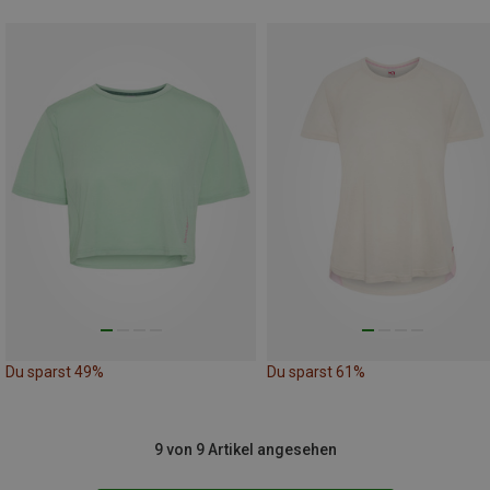
Du sparst 49%
Du sparst 61%
9 von 9 Artikel angesehen