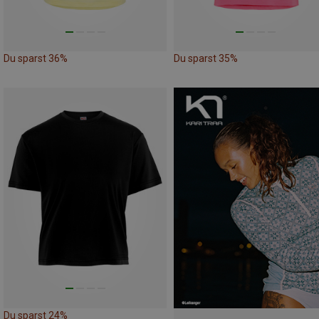
Du sparst 36%
Du sparst 35%
Du sparst 24%