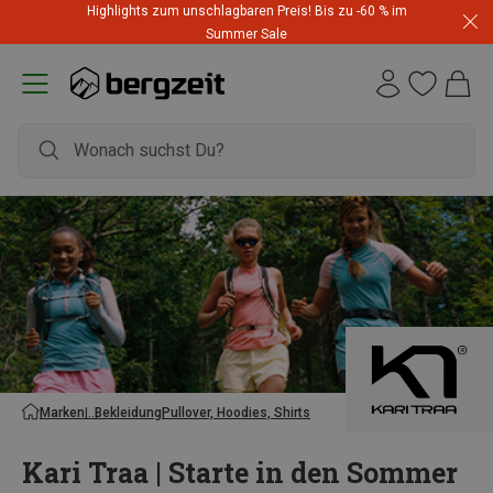
Highlights zum unschlagbaren Preis! Bis zu -60 % im
Summer Sale
Marken
Bekleidung
Pullover, Hoodies, Shirts
Kari Traa | Starte in den Sommer