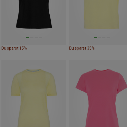
Du sparst 15%
Du sparst 35%