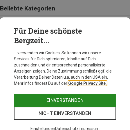
Beliebte Kategorien
Für Deine schönste
BEKLEIDUNG
Bergzeit...
… verwenden wir Cookies. So können wir unsere
Services für Dich optimieren, Inhalte auf Dich
zuschneiden und dir entsprechend personalisierte
Anzeigen zeigen. Deine Zustimmung schließt ggf. die
Verarbeitung Deiner Daten u.a. auch in den USA ein.
Mehr Infos findest Du auf der
Google Privacy Site.
EINVERSTANDEN
NICHT EINVERSTANDEN
Einstellungen
Datenschutz
Impressum