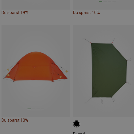
Du sparst 19%
Du sparst 10%
Du sparst 10%
Exped