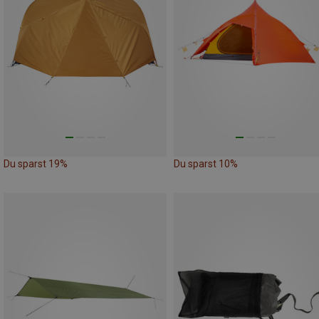
Du sparst 19%
Du sparst 10%