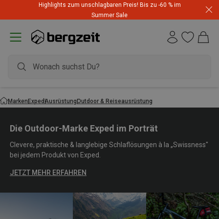
Highlights zum unschlagbaren Preis! Bis zu -60 % im
Summer Sale
Marken
Exped
Ausrüstung
Outdoor & Reiseausrüstung
Die Outdoor-Marke Exped im Porträt
Clevere, praktische & langlebige Schlaflösungen à la „Swissness"
bei jedem Produkt von Exped.
JETZT MEHR ERFAHREN