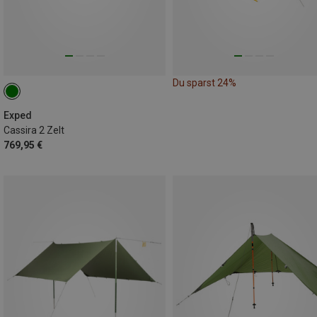
Du sparst 24%
Exped
Cassira 2 Zelt
769,95 €