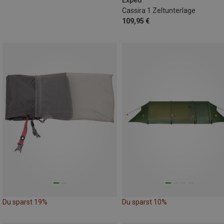
Cassira 1 Zeltunterlage
109,95 €
Du sparst 19%
Du sparst 10%