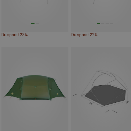
Du sparst 23%
Du sparst 22%