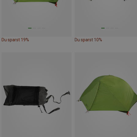
Du sparst 19%
Du sparst 10%