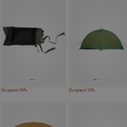
Du sparst 34%
Du sparst 10%