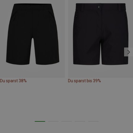
Du sparst 38%
Du sparst bis 39%