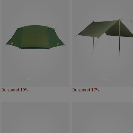
Du sparst 19%
Du sparst 17%