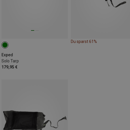
Du sparst 61%
Exped
Solo Tarp
179,95 €