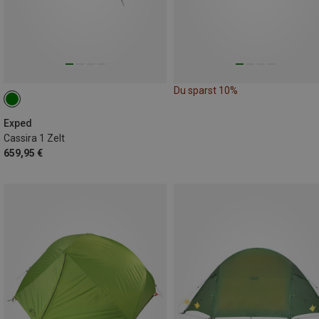
Du sparst 10%
Exped
Cassira 1 Zelt
659,95 €