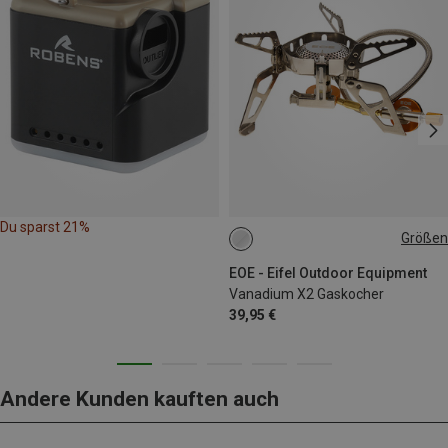
Du sparst 21%
Größen
ONE SIZE
EOE - Eifel Outdoor Equipment
Vanadium X2 Gaskocher
39,95 €
Andere Kunden kauften auch