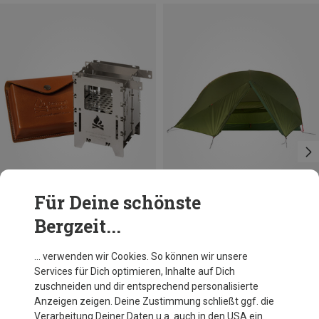
Für Deine schönste
Bergzeit...
Du sparst 19%
Exped
… verwenden wir Cookies. So können wir unsere
Cassira 2 Zelt
Services für Dich optimieren, Inhalte auf Dich
769,95 €
zuschneiden und dir entsprechend personalisierte
Anzeigen zeigen. Deine Zustimmung schließt ggf. die
Verarbeitung Deiner Daten u.a. auch in den USA ein.