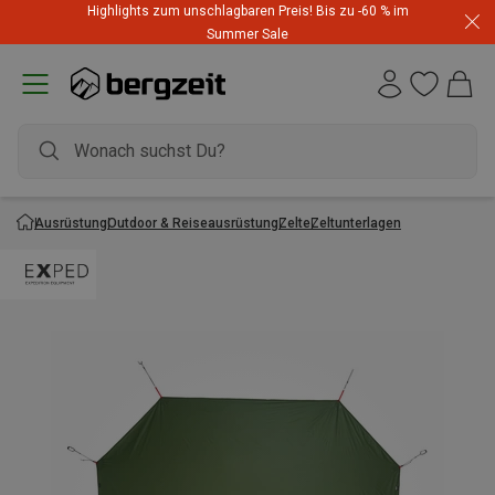
Highlights zum unschlagbaren Preis! Bis zu -60 % im
Summer Sale
Ausrüstung
Outdoor & Reiseausrüstung
Zelte
Zeltunterlagen