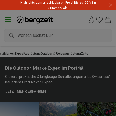
Highlights zum unschlagbaren Preis! Bis zu -60 % im
Summer Sale
Marken
Exped
Ausrüstung
Outdoor & Reiseausrüstung
Zelte
Die Outdoor-Marke Exped im Porträt
Clevere, praktische & langlebige Schlaflösungen à la „Swissness"
bei jedem Produkt von Exped.
JETZT MEHR ERFAHREN