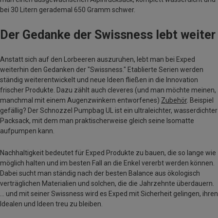
bei 30 Litern gerademal 650 Gramm schwer.
Der Gedanke der Swissness lebt weiter
Anstatt sich auf den Lorbeeren auszuruhen, lebt man bei Exped
weiterhin den Gedanken der "Swissness." Etablierte Serien werden
ständig weiterentwickelt und neue Ideen fließen in die Innovation
frischer Produkte. Dazu zählt auch cleveres (und man möchte meinen,
manchmal mit einem Augenzwinkern entworfenes)
Zubehör
. Beispiel
gefällig? Der Schnozzel Pumpbag UL ist ein ultraleichter, wasserdichter
Packsack, mit dem man praktischerweise gleich seine Isomatte
aufpumpen kann.
Nachhaltigkeit bedeutet für Exped Produkte zu bauen, die so lange wie
möglich halten und im besten Fall an die Enkel vererbt werden können.
Dabei sucht man ständig nach der besten Balance aus ökologisch
verträglichen Materialien und solchen, die die Jahrzehnte überdauern.
... und mit seiner Swissness wird es Exped mit Sicherheit gelingen, ihren
Idealen und Ideen treu zu bleiben.