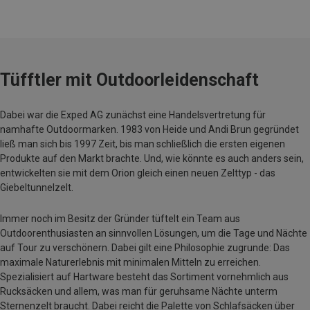
Tüfftler mit Outdoorleidenschaft
Dabei war die Exped AG zunächst eine Handelsvertretung für
namhafte Outdoormarken. 1983 von Heide und Andi Brun gegründet
ließ man sich bis 1997 Zeit, bis man schließlich die ersten eigenen
Produkte auf den Markt brachte. Und, wie könnte es auch anders sein,
entwickelten sie mit dem Orion gleich einen neuen Zelttyp - das
Giebeltunnelzelt.
Immer noch im Besitz der Gründer tüftelt ein Team aus
Outdoorenthusiasten an sinnvollen Lösungen, um die Tage und Nächte
auf Tour zu verschönern. Dabei gilt eine Philosophie zugrunde: Das
maximale Naturerlebnis mit minimalen Mitteln zu erreichen.
Spezialisiert auf Hartware besteht das Sortiment vornehmlich aus
Rucksäcken und allem, was man für geruhsame Nächte unterm
Sternenzelt braucht. Dabei reicht die Palette von
Schlafsäcken
über