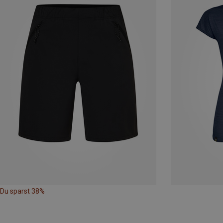
Du sparst 38%