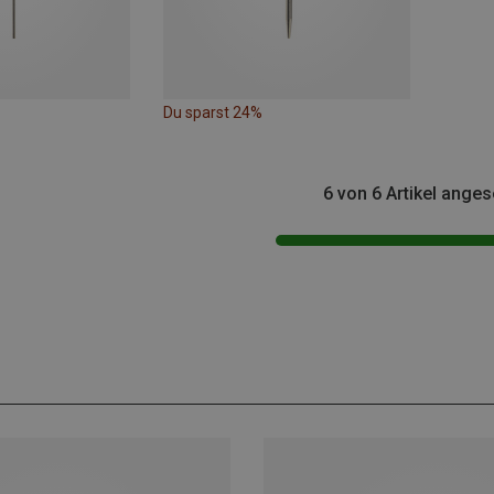
Du sparst 24%
6 von 6 Artikel ange