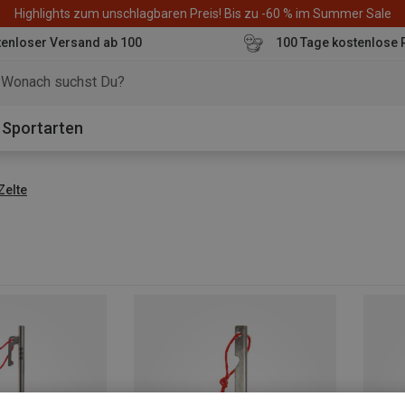
Highlights zum unschlagbaren Preis! Bis zu -60 % im Summer Sale
enloser Versand ab 100
100 Tage kostenlose 
o
Sportarten
Zelte