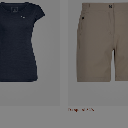
Du sparst 34%