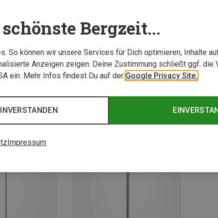
schönste Bergzeit...
. So können wir unsere Services für Dich optimieren, Inhalte a
alisierte Anzeigen zeigen. Deine Zustimmung schließt ggf. die 
USA ein. Mehr Infos findest Du auf der
Google Privacy Site.
Du sparst 22%
Du spa
EINVERSTANDEN
EINVERSTA
tz
Impressum