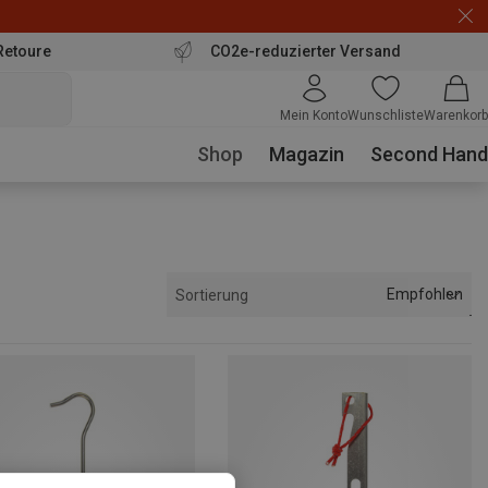
Retoure
CO2e-reduzierter Versand
Mein Konto
Wunschliste
Warenkorb
Shop
Magazin
Second Hand
Empfohlen
Sortierung