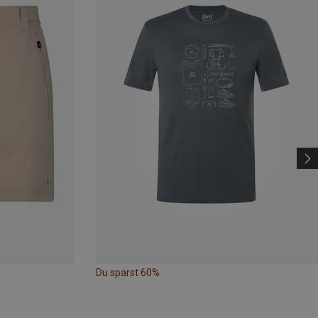
Du sparst 60%