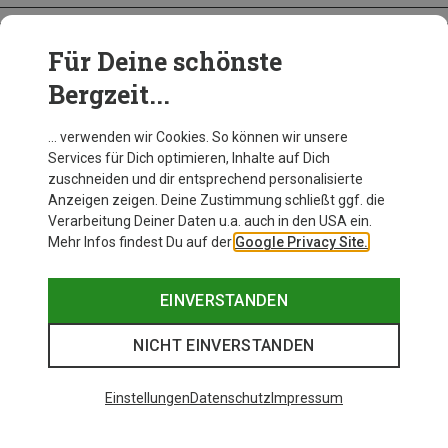
Für Deine schönste
BEKLEIDUNG
Bergzeit...
… verwenden wir Cookies. So können wir unsere
Services für Dich optimieren, Inhalte auf Dich
zuschneiden und dir entsprechend personalisierte
Anzeigen zeigen. Deine Zustimmung schließt ggf. die
Verarbeitung Deiner Daten u.a. auch in den USA ein.
Mehr Infos findest Du auf der
Google Privacy Site.
EINVERSTANDEN
NICHT EINVERSTANDEN
Einstellungen
Datenschutz
Impressum