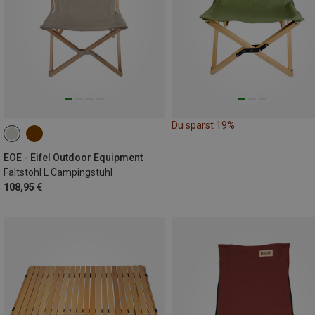
Du sparst 19%
EOE - Eifel Outdoor Equipment
Faltstohl L Campingstuhl
108,95 €