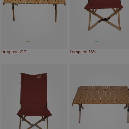
Du sparst 21%
Du sparst 16%