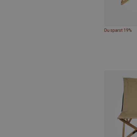
Du sparst 19%