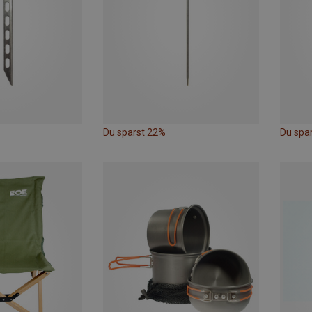
Du sparst 22%
Du spa