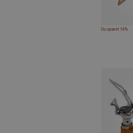
Du sparst 16%