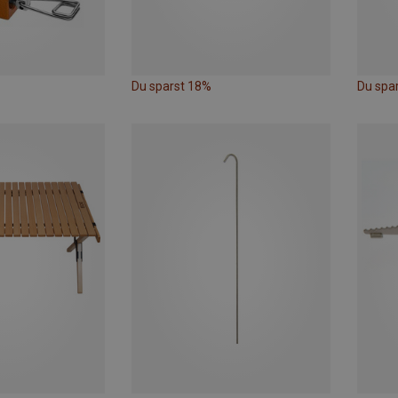
Du sparst 18%
Du spa