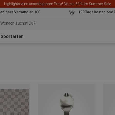
Highlights zum unschlagbaren Preis! Bis zu -60 % im Summer Sale
enloser Versand ab 100
100 Tage kostenlose 
o
Sportarten