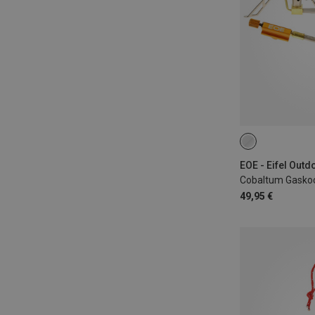
ONE SIZE
Cobaltum Gasko
49,95 €