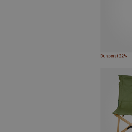
Du sparst 22%