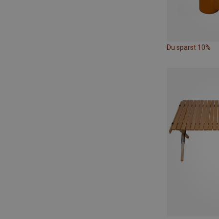
Du sparst 10%