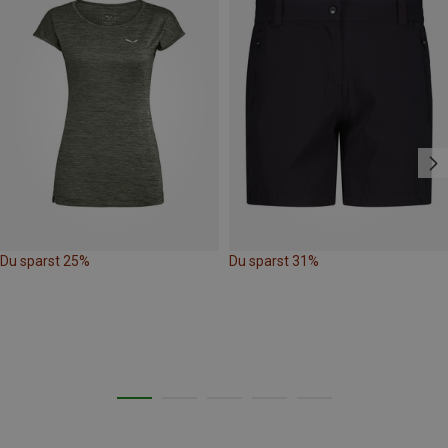
Du sparst 25%
Du sparst 31%