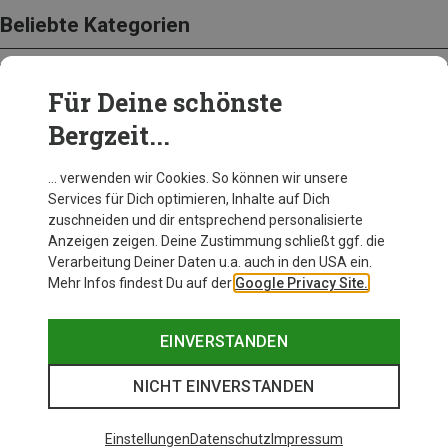
Beliebte Kategorien
Für Deine schönste
BEKLEIDUNG
Bergzeit...
… verwenden wir Cookies. So können wir unsere
Services für Dich optimieren, Inhalte auf Dich
zuschneiden und dir entsprechend personalisierte
Anzeigen zeigen. Deine Zustimmung schließt ggf. die
Verarbeitung Deiner Daten u.a. auch in den USA ein.
Mehr Infos findest Du auf der
Google Privacy Site.
EINVERSTANDEN
NICHT EINVERSTANDEN
Einstellungen
Datenschutz
Impressum