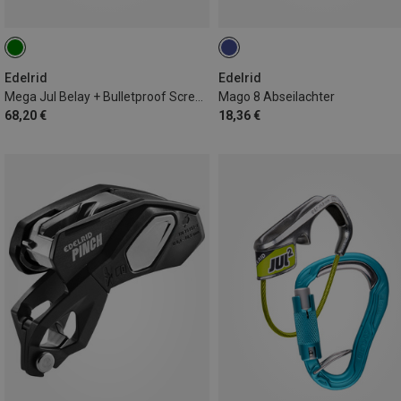
Edelrid
Edelrid
Mega Jul Belay + Bulletproof Screw Set
Mago 8 Abseilachter
68,20 €
18,36 €