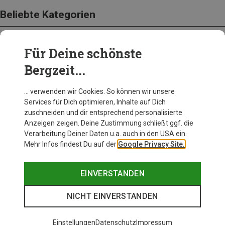
Beliebte Kategorien
Für Deine schönste
BEKLEIDUNG
Bergzeit...
… verwenden wir Cookies. So können wir unsere
Services für Dich optimieren, Inhalte auf Dich
zuschneiden und dir entsprechend personalisierte
Anzeigen zeigen. Deine Zustimmung schließt ggf. die
Verarbeitung Deiner Daten u.a. auch in den USA ein.
Mehr Infos findest Du auf der
Google Privacy Site.
EINVERSTANDEN
NICHT EINVERSTANDEN
Einstellungen
Datenschutz
Impressum