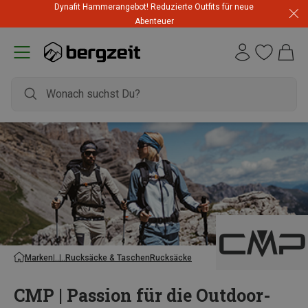
Dynafit Hammerangebot! Reduzierte Outfits für neue
Abenteuer
Marken
Rucksäcke & Taschen
Rucksäcke
CMP | Passion für die Outdoor-