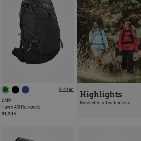
Größen
Highlights
40L
CMP
Neuheiten & Testberichte
Havre 40l Rucksack
91,20 €