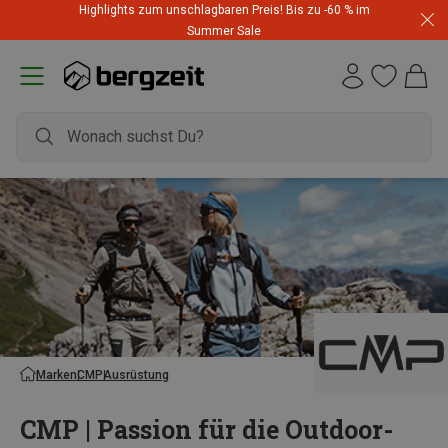
Highlights zum unschlagbaren Preis! Bis zu -60 % im
Summer Sale
Marken
CMP
Ausrüstung
CMP | Passion für die Outdoor-