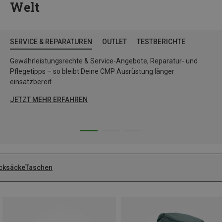
Welt
SERVICE & REPARATUREN
OUTLET
TESTBERICHTE
Gewährleistungsrechte & Service-Angebote, Reparatur- und
Pflegetipps – so bleibt Deine CMP Ausrüstung länger
einsatzbereit.
JETZT MEHR ERFAHREN
cksäcke
Taschen