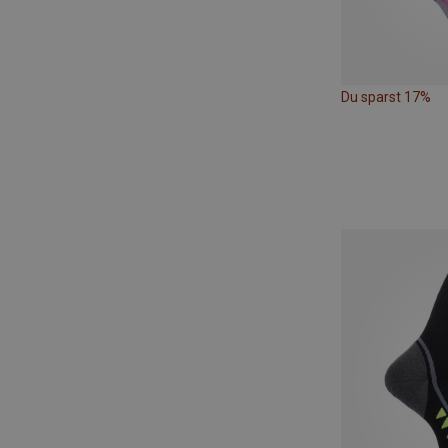
Du sparst 17%