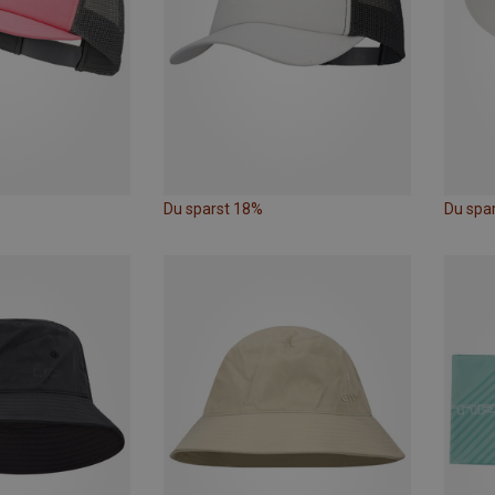
Du sparst 18%
Du spa