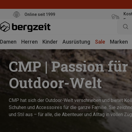
Kost
Online seit 1999
Eur
Damen
Herren
Kinder
Ausrüstung
Sale
Marken
CMP | Passion für 
Outdoor-Welt
CMP hat sich der Outdoor-Welt verschrieben und bietet Kol
Schuhen und Accessoires für die ganze Familie. Sie zeichnen
und Stil aus – für alle, die Abenteuer und Alltag in vollen Z