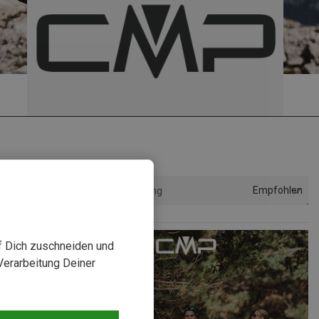
Empfohlen
Sortierung
uf Dich zuschneiden und
Verarbeitung Deiner