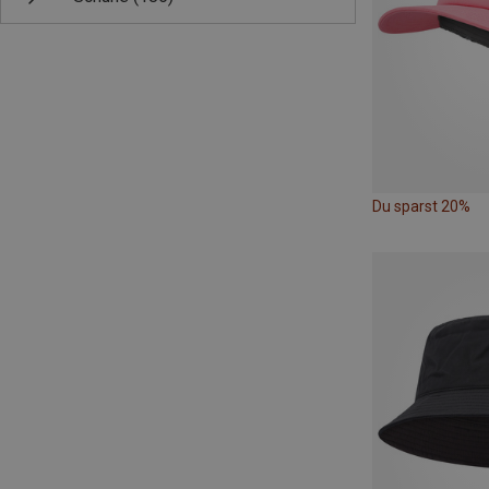
Du sparst 20%