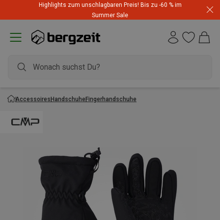
Highlights zum unschlagbaren Preis! Bis zu -60 % im
Summer Sale
Accessoires
Handschuhe
Fingerhandschuhe