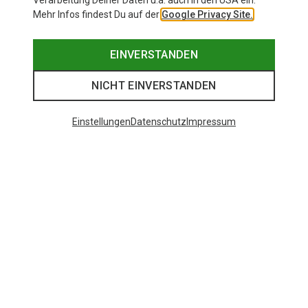
Verarbeitung Deiner Daten u.a. auch in den USA ein.
Mehr Infos findest Du auf der
Google Privacy Site.
EINVERSTANDEN
NICHT EINVERSTANDEN
Einstellungen
Datenschutz
Impressum