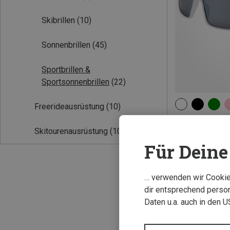
Skibrillen
(10)
Sonnenbrillen
(45)
Sportbrillen &
Sportsonnenbrillen
(22)
Freerideausrüstung
(10)
L
Skitourenausrüstung
(10)
Erica Sportbrille
Für Deine 
39,95 €
… verwenden wir Cookies
dir entsprechend person
Daten u.a. auch in den 