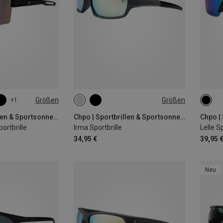
Größen
Größen
+1
M
S
Chpo | Sportbrillen & Sportsonnenbrillen
Chpo | Sportbrillen & Sportsonnenbrillen
ortbrille
Irma Sportbrille
Lelle Sp
34,95 €
39,95 
Neu