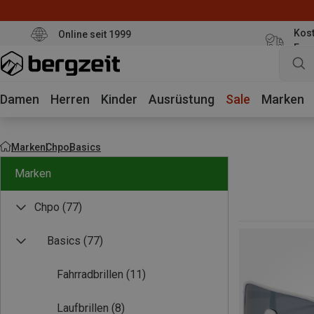
Kost
Online seit 1999
Eur
Damen
Herren
Kinder
Ausrüstung
Sale
Marken
Marken
Chpo
Basics
Marken
Chpo
(77)
Basics
(77)
Fahrradbrillen
(11)
Laufbrillen
(8)