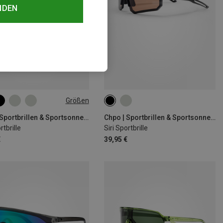
NDEN
Größen
Chpo | Sportbrillen & Sportsonnenbrillen
Chpo | Sportbrillen & Sportsonnenbrillen
rtbrille
Siri Sportbrille
€
39,95 €