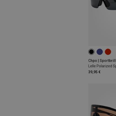
S
Lelle Polarized Sp
39,95 €