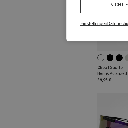
NICHT 
Einstellungen
Datenschu
L
Henrik Polarized 
39,95 €