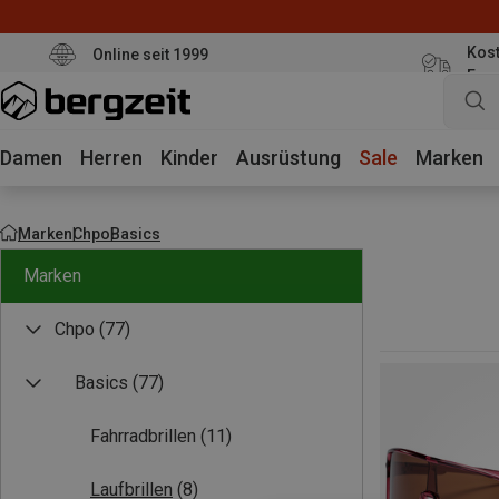
Kost
Online seit 1999
Eur
Damen
Herren
Kinder
Ausrüstung
Sale
Marken
Marken
Chpo
Basics
Marken
Chpo
(77)
Basics
(77)
Fahrradbrillen
(11)
Laufbrillen
(8)