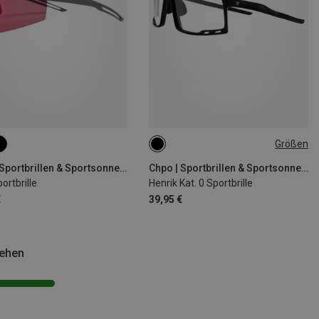
Größen
L
Chpo | Sportbrillen & Sportsonnenbrillen
Chpo | Sportbrillen & Sportsonnenbrillen
ortbrille
Henrik Kat. 0 Sportbrille
€
39,95 €
sehen