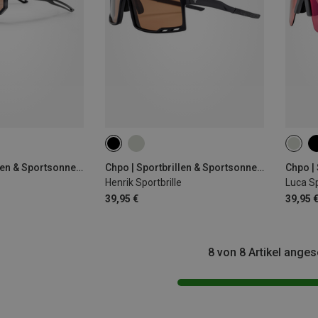
Chpo | Sportbrillen & Sportsonnenbrillen
Chpo | Sportbrillen & Sportsonnenbrillen
Henrik Sportbrille
Luca Sp
39,95 €
39,95 
8 von 8 Artikel ange