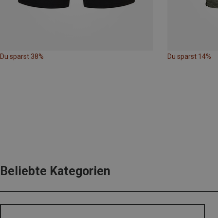
Du sparst 38%
Du sparst 14%
Beliebte Kategorien