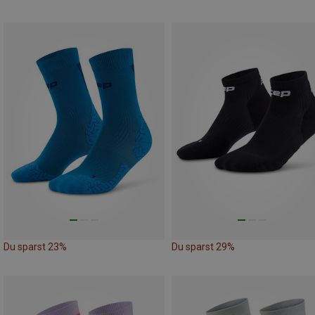
Du sparst 23%
Du sparst 29%