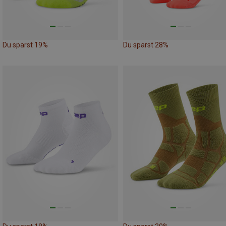
Du sparst 19%
Du sparst 28%