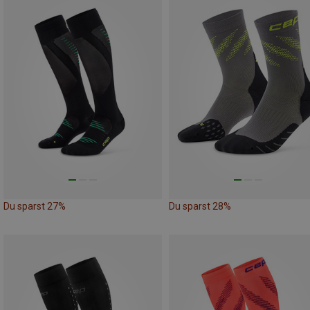
Du sparst 27%
Du sparst 28%