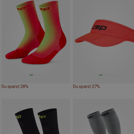
Du sparst 28%
Du sparst 27%