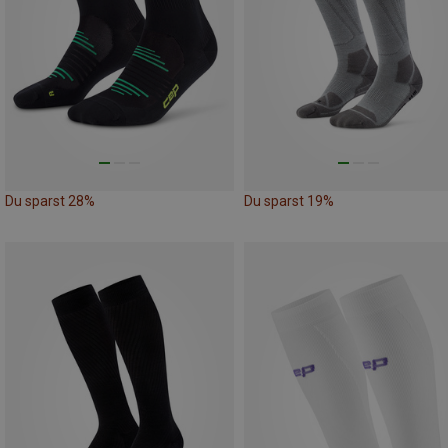
Du sparst 28%
Du sparst 19%