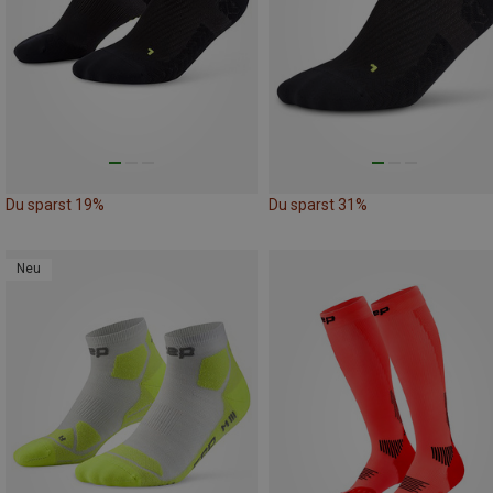
Du sparst 19%
Du sparst 31%
Neu