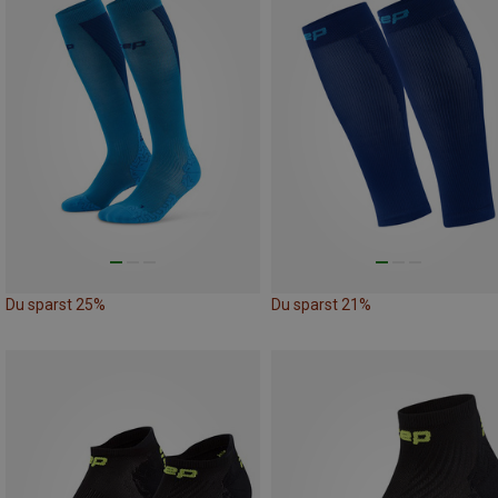
Du sparst 25%
Du sparst 21%