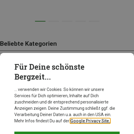
Beliebte Kategorien
Für Deine schönste
BEKLEIDUNG
Bergzeit...
… verwenden wir Cookies. So können wir unsere
Services für Dich optimieren, Inhalte auf Dich
zuschneiden und dir entsprechend personalisierte
Anzeigen zeigen. Deine Zustimmung schließt ggf. die
Verarbeitung Deiner Daten u.a. auch in den USA ein.
Mehr Infos findest Du auf der
Google Privacy Site.