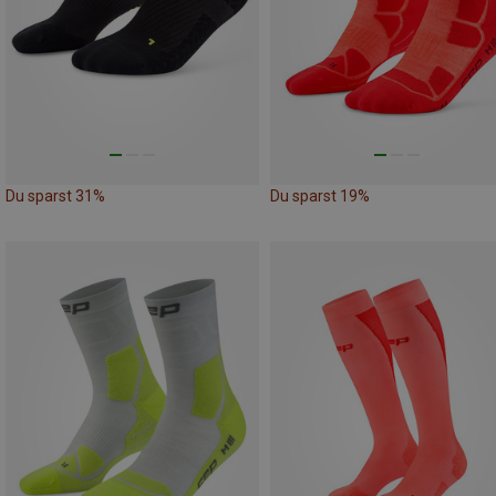
Du sparst 31%
Du sparst 19%