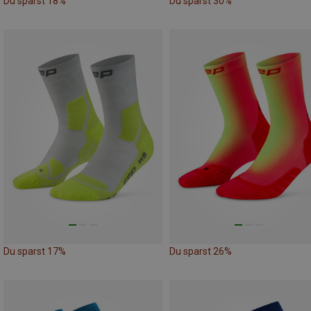
Du sparst 18%
Du sparst 30%
Du sparst 17%
Du sparst 26%