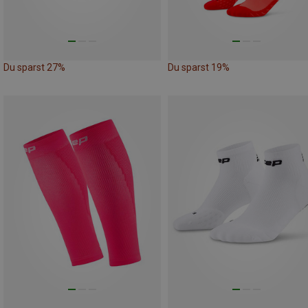
Du sparst 27%
Du sparst 19%