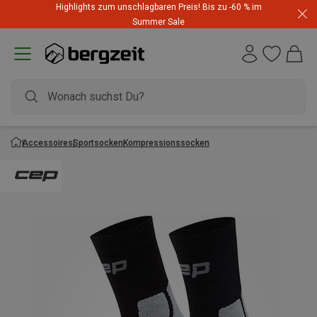
Highlights zum unschlagbaren Preis! Bis zu -60 % im
Summer Sale
Accessoires
Sportsocken
Kompressionssocken