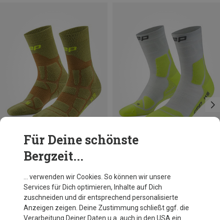
Für Deine schönste
Bergzeit...
Du sparst 30%
Du sparst 17%
… verwenden wir Cookies. So können wir unsere
Services für Dich optimieren, Inhalte auf Dich
zuschneiden und dir entsprechend personalisierte
Anzeigen zeigen. Deine Zustimmung schließt ggf. die
Verarbeitung Deiner Daten u.a. auch in den USA ein.