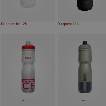
Du sparst bis 12%
Du sparst 12%