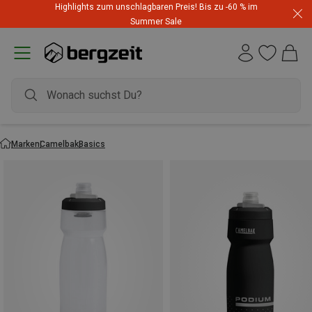
Highlights zum unschlagbaren Preis! Bis zu -60 % im
Summer Sale
Marken
Camelbak
Basics