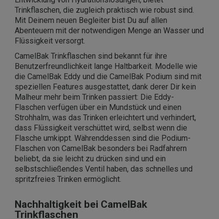
Trinkflaschen, die zugleich praktisch wie robust sind.
Mit Deinem neuen Begleiter bist Du auf allen
Abenteuern mit der notwendigen Menge an Wasser und
Flüssigkeit versorgt.
CamelBak Trinkflaschen sind bekannt für ihre
Benutzerfreundlichkeit lange Haltbarkeit. Modelle wie
die CamelBak Eddy und die CamelBak Podium sind mit
speziellen Features ausgestattet, dank derer Dir kein
Malheur mehr beim Trinken passiert: Die Eddy-
Flaschen verfügen über ein Mundstück und einen
Strohhalm, was das Trinken erleichtert und verhindert,
dass Flüssigkeit verschüttet wird, selbst wenn die
Flasche umkippt. Währenddessen sind die Podium-
Flaschen von CamelBak besonders bei Radfahrern
beliebt, da sie leicht zu drücken sind und ein
selbstschließendes Ventil haben, das schnelles und
spritzfreies Trinken ermöglicht.
Nachhaltigkeit bei CamelBak
Trinkflaschen