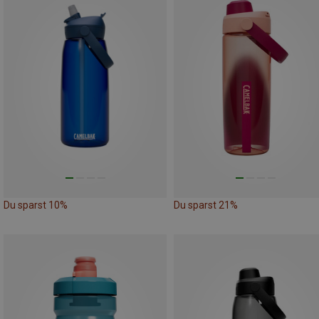
Du sparst 10%
Du sparst 21%