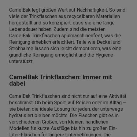
CamelBak legt großen Wert auf Nachhaltigkeit. So sind
viele der Trinkflaschen aus recycelbaren Materialien
hergestellt und so konzipiert, dass sie eine lange
Lebensdauer haben. Zudem sind die meisten
CamelBak Trinkflaschen spülmaschinenfest, was die
Reinigung erheblich erleichtert. Teile wie Deckel und
Strohhalme lassen sich leicht demontieren, was eine
gründliche Reinigung ermöglicht und die Hygiene
unterstützt.
CamelBak Trinkflaschen: Immer mit
dabei
CamelBak Trinkflaschen sind nicht nur auf eine Aktivität
beschränkt. Ob beim Sport, auf Reisen oder im Alltag –
sie bieten die ideale Lösung für jeden, der unterwegs
hydratisiert bleiben möchte. Die Flaschen gibt es in
verschiedenen Größen, von kleinen, handlichen
Modellen für kurze Ausflüge bis hin zu großen Ein-
Liter-Flaschen für längere Unternehmungen. Die