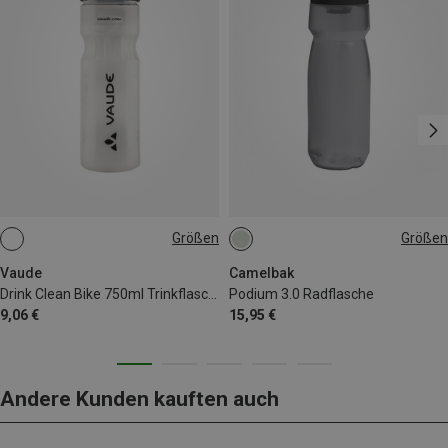
Größen
Größen
0.75L
0.71L
Vaude
Camelbak
Drink Clean Bike 750ml Trinkflasche
Podium 3.0 Radflasche
9,06 €
15,95 €
Andere Kunden kauften auch