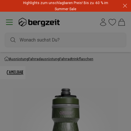
Highlights zum unschlagbaren Preis! Bis zu -60 % im
Summer Sale
Ausrüstung
Fahrradausrüstung
Fahrradtrinkflaschen