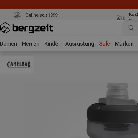
Kost
Online seit 1999
Eur
Damen
Herren
Kinder
Ausrüstung
Sale
Marken