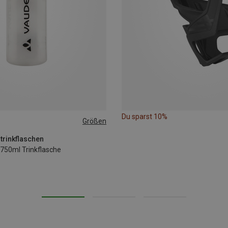
Du sparst 10%
Größen
trinkflaschen
 750ml Trinkflasche