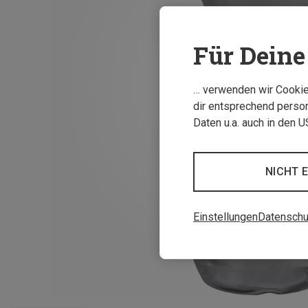
Für Deine 
… verwenden wir Cookies
dir entsprechend person
Daten u.a. auch in den 
NICHT 
Einstellungen
Datenschu