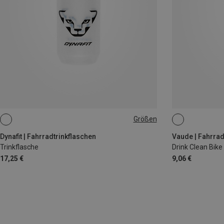
Größen
0.71L
0.75L
Dynafit | Fahrradtrinkflaschen
Vaude | Fahrrad
Trinkflasche
Drink Clean Bike
17,25 €
9,06 €