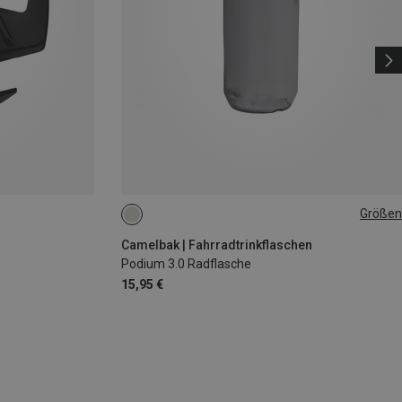
Größen
0.71L
Camelbak | Fahrradtrinkflaschen
Podium 3.0 Radflasche
15,95 €