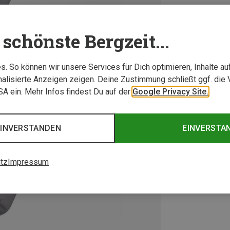
schönste Bergzeit...
. So können wir unsere Services für Dich optimieren, Inhalte a
alisierte Anzeigen zeigen. Deine Zustimmung schließt ggf. die 
USA ein. Mehr Infos findest Du auf der
Google Privacy Site.
EINVERSTANDEN
EINVERSTA
tz
Impressum