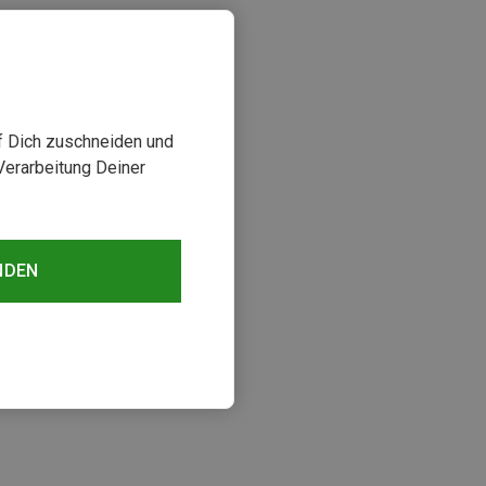
uf Dich zuschneiden und
Verarbeitung Deiner
NDEN