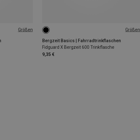
Größen
Größen
0.6L
n
Bergzeit Basics | Fahrradtrinkflaschen
Fidguard X Bergzeit 600 Trinkflasche
9,35 €