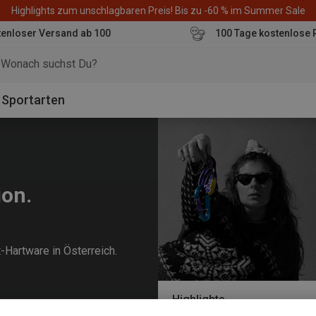
Highlights zum unschlagbaren Preis! Bis zu -60 % im Summer Sale
enloser Versand ab 100
100 Tage kostenlose 
o
Sportarten
ion.
-Hartware in Österreich.
Highlights