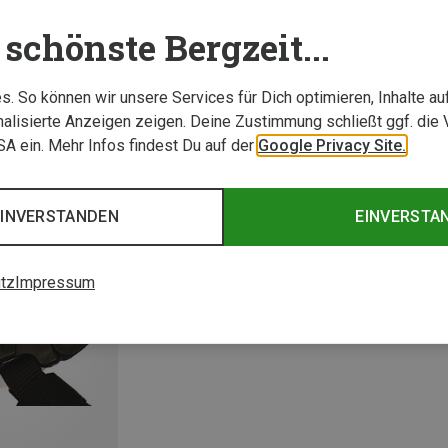
schönste Bergzeit...
. So können wir unsere Services für Dich optimieren, Inhalte a
alisierte Anzeigen zeigen. Deine Zustimmung schließt ggf. die 
USA ein. Mehr Infos findest Du auf der
Google Privacy Site.
EINVERSTANDEN
EINVERSTA
tz
Impressum