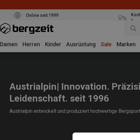
Kost
Online seit 1999
Eur
Damen
Herren
Kinder
Ausrüstung
Sale
Marken
Austrialpin| Innovation. Präzis
Leidenschaft. seit 1996
Austrialpin entwickelt und produziert hochwertige Bergsport