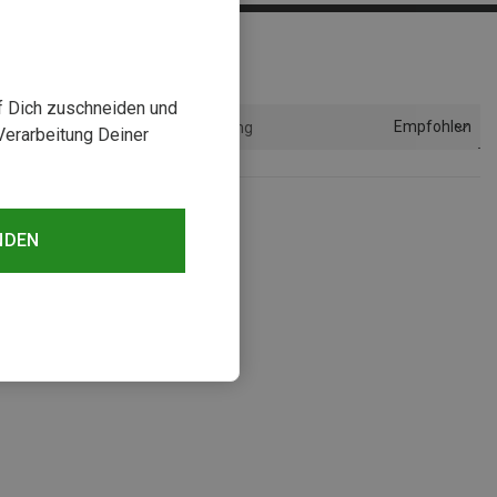
uf Dich zuschneiden und
Empfohlen
Sortierung
Verarbeitung Deiner
NDEN