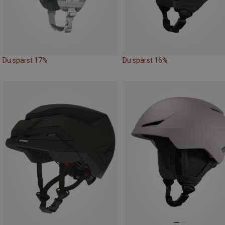
Du sparst 17%
Du sparst 16%