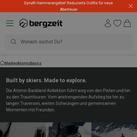
Dynafit Hammerangebot! Reduzierte Outfits für neue
Abenteuer
Marken
Atomic
Basics
Built by skiers. Made to explore.
Die Atomic Backland-Kollektion führt weg von den Pisten und hin
zu den Traumtouren. Vom anstrengenden Aufstieg bis hin zu
langen Traversen, weiten Schwüngen und gemeinsamen
Momenten mit Freunden.