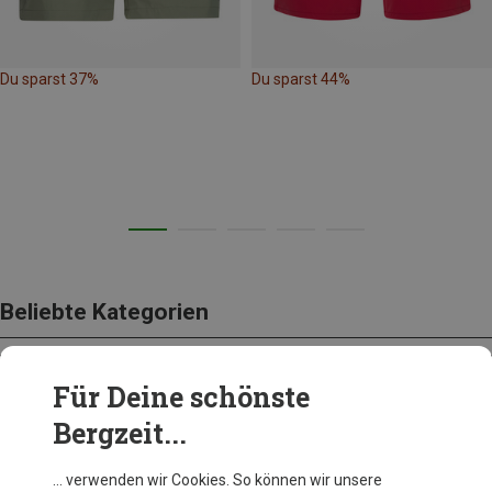
Du sparst 37%
Du sparst 44%
Beliebte Kategorien
Für Deine schönste
BEKLEIDUNG
Bergzeit...
… verwenden wir Cookies. So können wir unsere