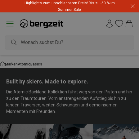
Highlights zum unschlagbaren Preis! Bis zu -60 % im
Summer Sale
Marken
Atomic
Basics
Built by skiers. Made to explore.
Die Atomic Backland-Kollektion führt weg von den Pisten und hin
zu den Traumtouren. Vom anstrengenden Aufstieg bis hin zu
langen Traversen, weiten Schwüngen und gemeinsamen
Momenten mit Freunden.