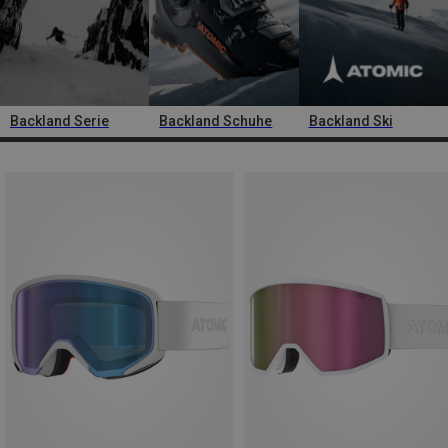
Backland Serie
Backland Schuhe
Backland Ski