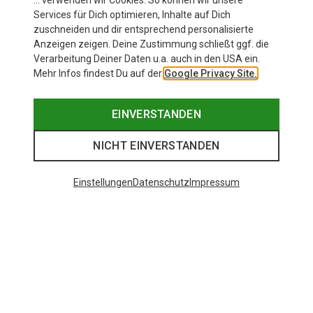
… verwenden wir Cookies. So können wir unsere
Services für Dich optimieren, Inhalte auf Dich
zuschneiden und dir entsprechend personalisierte
Anzeigen zeigen. Deine Zustimmung schließt ggf. die
Verarbeitung Deiner Daten u.a. auch in den USA ein.
Mehr Infos findest Du auf der
Google Privacy Site.
EINVERSTANDEN
NICHT EINVERSTANDEN
Einstellungen
Datenschutz
Impressum