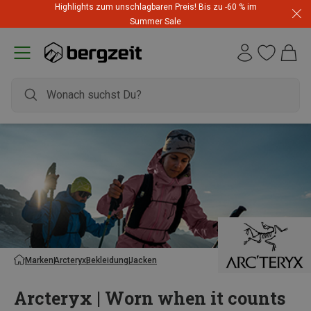
Highlights zum unschlagbaren Preis! Bis zu -60 % im
Summer Sale
Marken
Arcteryx
Bekleidung
Jacken
Arcteryx | Worn when it counts