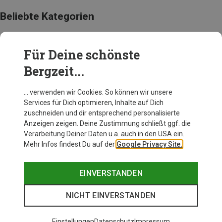
Beliebte Kategorien
Für Deine schönste
BEKLEIDUNG
Bergzeit...
… verwenden wir Cookies. So können wir unsere
Services für Dich optimieren, Inhalte auf Dich
zuschneiden und dir entsprechend personalisierte
Anzeigen zeigen. Deine Zustimmung schließt ggf. die
Verarbeitung Deiner Daten u.a. auch in den USA ein.
Mehr Infos findest Du auf der
Google Privacy Site.
EINVERSTANDEN
NICHT EINVERSTANDEN
Einstellungen
Datenschutz
Impressum