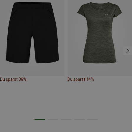
Du sparst 38%
Du sparst 14%