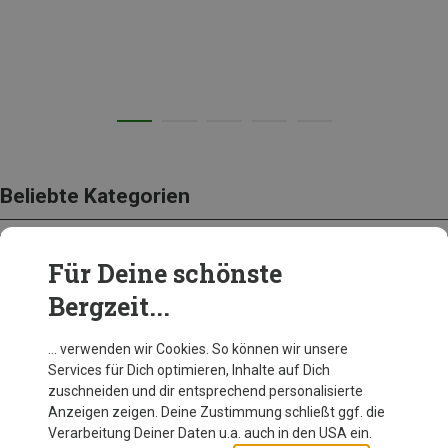
Beliebte Kategorien
Für Deine schönste
BEKLEIDUNG
Bergzeit...
… verwenden wir Cookies. So können wir unsere
Services für Dich optimieren, Inhalte auf Dich
zuschneiden und dir entsprechend personalisierte
Anzeigen zeigen. Deine Zustimmung schließt ggf. die
Verarbeitung Deiner Daten u.a. auch in den USA ein.