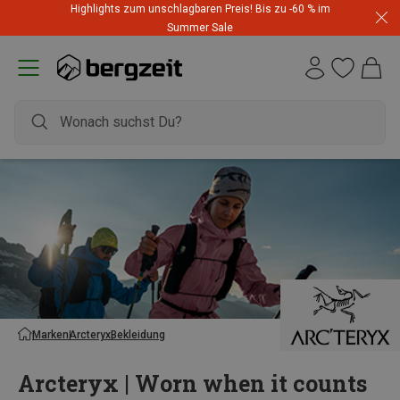
Highlights zum unschlagbaren Preis! Bis zu -60 % im
Summer Sale
Marken
Arcteryx
Bekleidung
Arcteryx | Worn when it counts