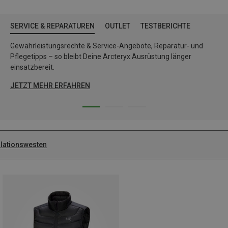
SERVICE & REPARATUREN
OUTLET
TESTBERICHTE
Gewährleistungsrechte & Service-Angebote, Reparatur- und
Pflegetipps – so bleibt Deine Arcteryx Ausrüstung länger
einsatzbereit.
JETZT MEHR ERFAHREN
olationswesten