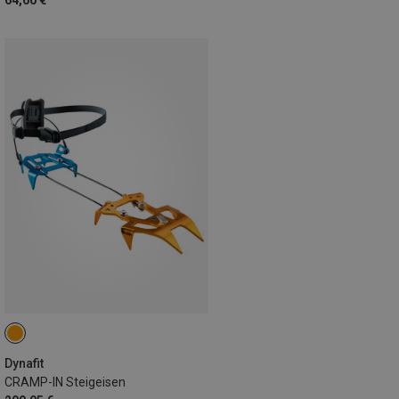
64,60 €
Dynafit
CRAMP-IN Steigeisen