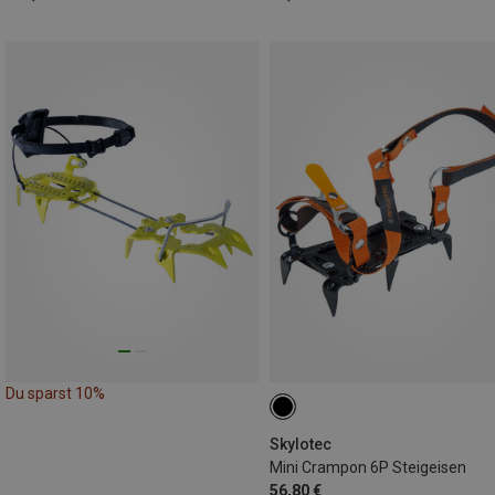
Du sparst 10%
Skylotec
Mini Crampon 6P Steigeisen
56,80 €