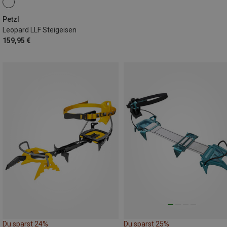
Petzl
Leopard LLF Steigeisen
159,95 €
Du sparst 24%
Du sparst 25%