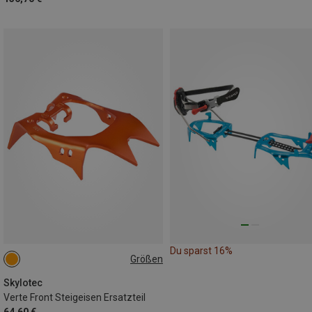
Du sparst 16%
Größen
ONE SIZE
Skylotec
Verte Front Steigeisen Ersatzteil