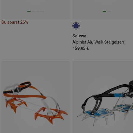
Du sparst 26%
Salewa
Alpinist Alu Walk Steigeisen
159,95 €