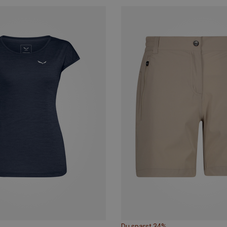
Du sparst 34%