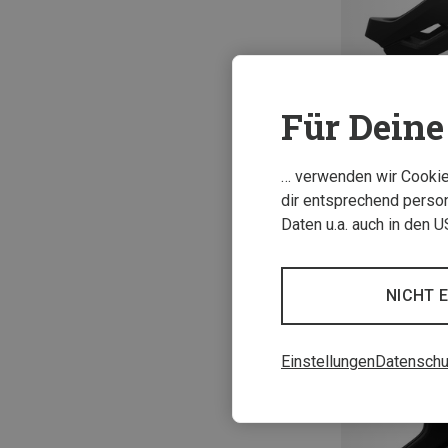
Für Deine 
Du sparst 23%
… verwenden wir Cookies
dir entsprechend person
Daten u.a. auch in den 
NICHT 
Einstellungen
Datenschu