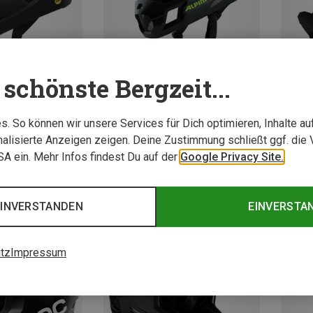
schönste Bergzeit...
Du sparst 25%
Du spa
. So können wir unsere Services für Dich optimieren, Inhalte a
alisierte Anzeigen zeigen. Deine Zustimmung schließt ggf. die 
USA ein. Mehr Infos findest Du auf der
Google Privacy Site.
EINVERSTANDEN
EINVERSTA
tz
Impressum