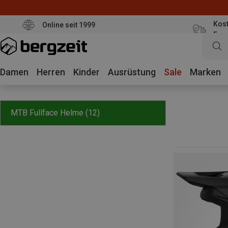
Kost
Online seit 1999
Eur
Damen
Herren
Kinder
Ausrüstung
Sale
Marken
MTB Fullface Helme
(12)