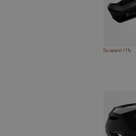
Du sparst 11%