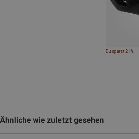
Du sparst 21%
Ähnliche wie zuletzt gesehen