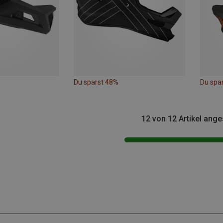
Du sparst 48%
Du spa
12 von 12 Artikel ang