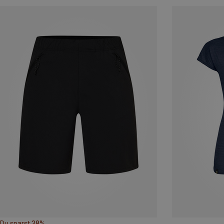
Du sparst 38%