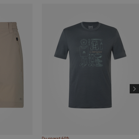
Du sparst 60%