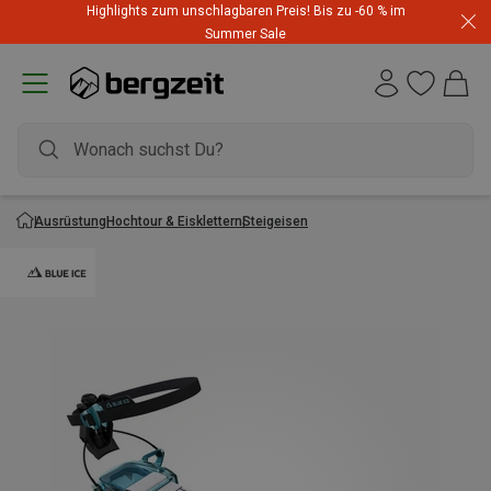
Highlights zum unschlagbaren Preis! Bis zu -60 % im
Summer Sale
Ausrüstung
Hochtour & Eisklettern
Steigeisen