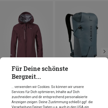
Für Deine schönste
Bergzeit...
Du sparst bis 58%
Du sparst 25%
… verwenden wir Cookies. So können wir unsere
Services für Dich optimieren, Inhalte auf Dich
zuschneiden und dir entsprechend personalisierte
Anzeigen zeigen. Deine Zustimmung schließt ggf. die
Verarbeitung Deiner Daten u.a. auch in den USA ein.