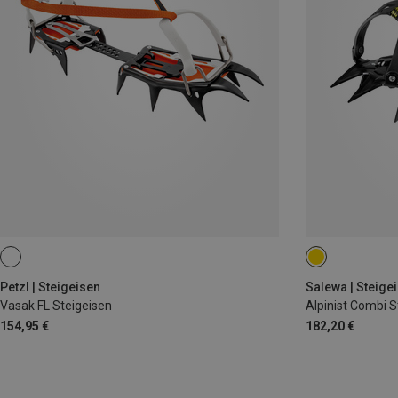
Petzl | Steigeisen
Salewa | Steige
Vasak FL Steigeisen
Alpinist Combi S
154,95 €
182,20 €