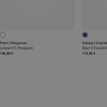
53CM
Petzl | Steigeisen
Salewa | Eispick
Leopard FL Steigeisen
Alpin-X Eispickel
145,80 €
119,95 €