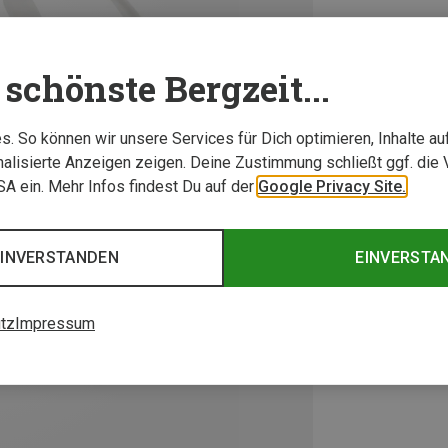
schönste Bergzeit...
. So können wir unsere Services für Dich optimieren, Inhalte a
alisierte Anzeigen zeigen. Deine Zustimmung schließt ggf. die 
USA ein. Mehr Infos findest Du auf der
Google Privacy Site.
EINVERSTANDEN
EINVERSTA
tz
Impressum