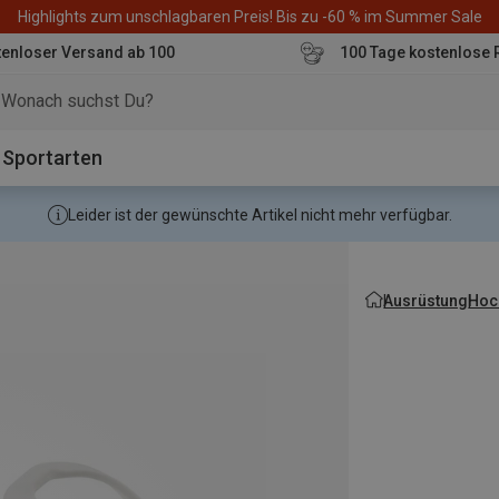
Highlights zum unschlagbaren Preis! Bis zu -60 % im Summer Sale
enloser Versand ab 100
100 Tage kostenlose 
o
Sportarten
Leider ist der gewünschte Artikel nicht mehr verfügbar.
Ausrüstung
Hoch