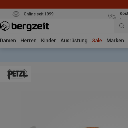
Kost
Online seit 1999
Eur
Damen
Herren
Kinder
Ausrüstung
Sale
Marken