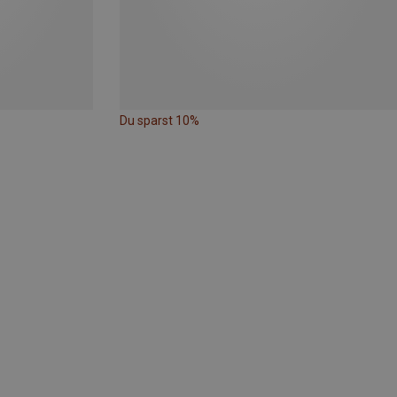
Du sparst 10%