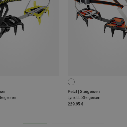
isen
Petzl | Steigeisen
teigeisen
Lynx LL Steigeisen
229,95 €