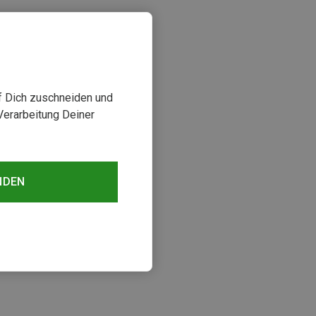
uf Dich zuschneiden und
Verarbeitung Deiner
NDEN