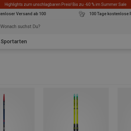
Highlights zum unschlagbaren Preis! Bis zu -60 % im Summer Sale
enloser Versand ab 100
100 Tage kostenlose 
o
Sportarten