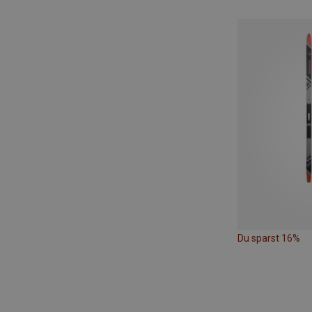
Du sparst 16%