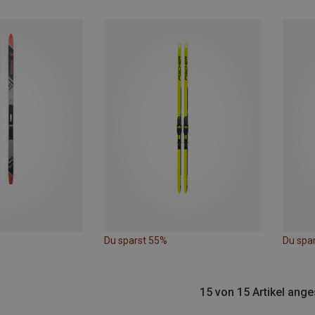
Du sparst 55%
Du spa
15 von 15 Artikel ang