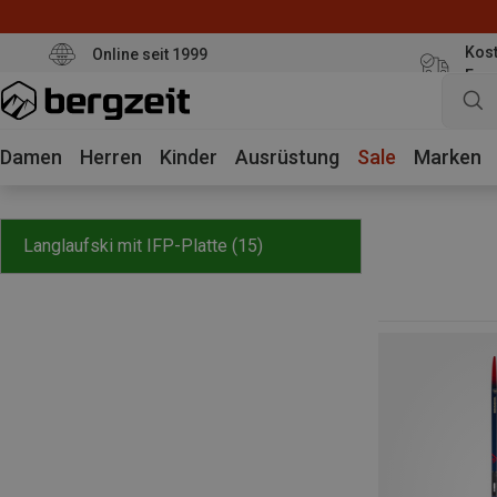
Kost
Online seit 1999
Eur
Damen
Herren
Kinder
Ausrüstung
Sale
Marken
Langlaufski mit IFP-Platte
(15)