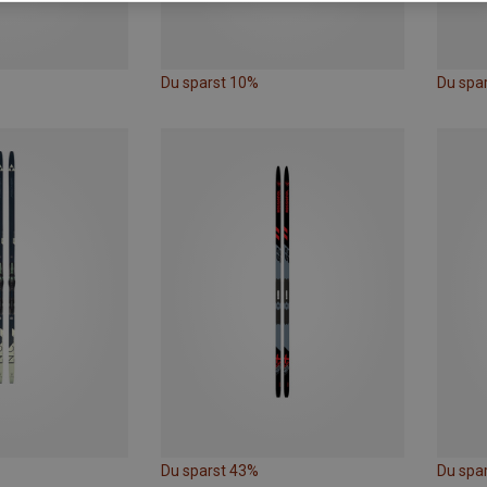
Du sparst 10%
Du spa
Du sparst 43%
Du spa