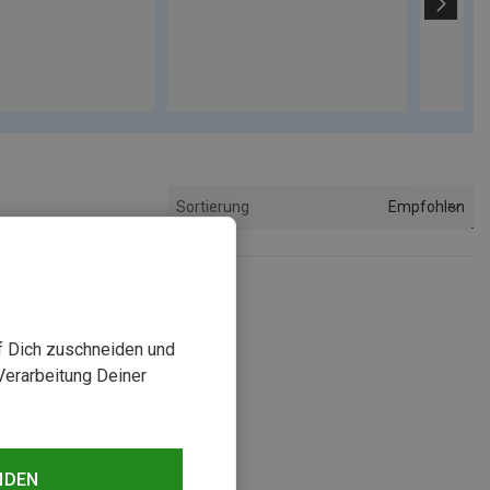
Empfohlen
Sortierung
uf Dich zuschneiden und
Verarbeitung Deiner
NDEN