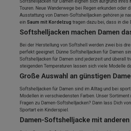
Softshelljacken für Damen eignen sich aufgrund ihres
Touren. Neue Wanderwege bei Regen erkunden oder die 
Ausstattung von Damen-Softshelljacken gehören je n
ein
Saum mit Kordelzug
tragen dazu bei, dass in die
Softshelljacken machen Damen das
Bei der Herstellung von Softshell werden zwei bis dr
perfekt geeignet. Dünne Softshelljacken für Damen si
Softshelljacken für Damen sind jederzeit und überall 
steigenden Temperaturen lassen sich viele Modelle 
Große Auswahl an günstigen Damen
Softshelljacken für Damen sind im Alltag und bei spor
Modellen in verschiedensten Farben. Unser Sortiment 
Fragen zu Damen-Softshelljacken? Dann lass Dich von u
Sportart ein Kinderspiel.
Damen-Softshelljacke mit anderen