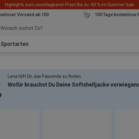
Highlights zum unschlagbaren Preis! Bis zu -60 % im Summer Sale
enloser Versand ab 100
100 Tage kostenlose 
o
Sportarten
Lena hilft Dir, das Passende zu finden.
Wofür brauchst Du Deine Softshelljacke vorwiegen