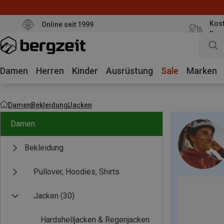
Kost
Online seit 1999
Eur
Damen
Herren
Kinder
Ausrüstung
Sale
Marken
Damen
Bekleidung
Jacken
Damen
Bekleidung
Pullover, Hoodies, Shirts
Jacken
(30)
Hardshelljacken & Regenjacken