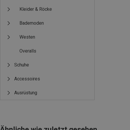
Kleider & Röcke
Bademoden
Westen
Overalls
Schuhe
Accessoires
Ausrüstung
Ähnliche wie zuletzt gesehen