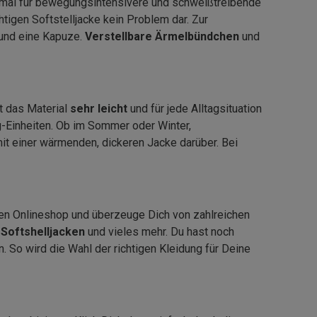
imal für bewegungsintensivere und schweißtreibende
igen Softstelljacke kein Problem dar. Zur
 und eine Kapuze.
Verstellbare Ärmelbündchen
und
t das Material
sehr leicht
und für jede Alltagsituation
g-Einheiten. Ob im Sommer oder Winter,
mit einer wärmenden, dickeren Jacke darüber. Bei
eren Onlineshop und überzeuge Dich von zahlreichen
e Softshelljacken
und vieles mehr. Du hast noch
 So wird die Wahl der richtigen Kleidung für Deine