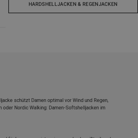
HARDSHELLJACKEN & REGENJACKEN
lljacke schützt Damen optimal vor Wind und Regen,
ren oder Nordic Walking: Damen-Softshelljacken im