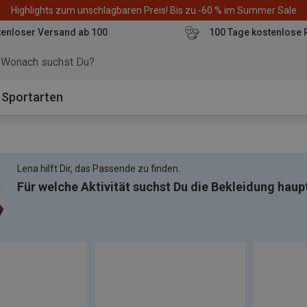
Highlights zum unschlagbaren Preis! Bis zu -60 % im Summer Sale
enloser Versand ab 100
100 Tage kostenlose 
o
Sportarten
Lena hilft Dir, das Passende zu finden.
Für welche Aktivität suchst Du die Bekleidung haup