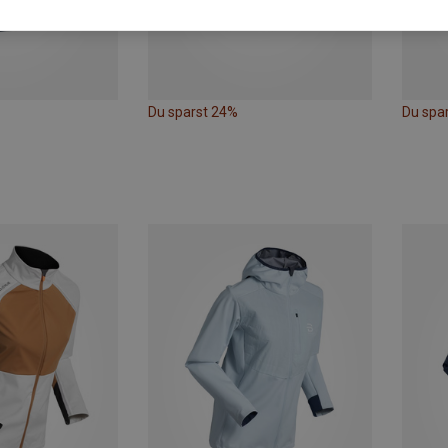
Du sparst 24%
Du spa