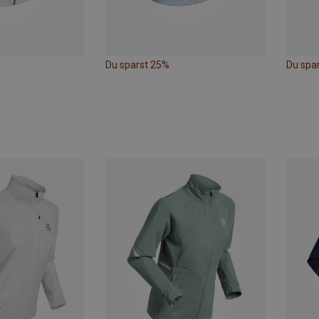
Du sparst 25%
Du spa