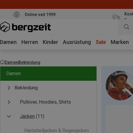
Kost
Online seit 1999
Eur
Damen
Herren
Kinder
Ausrüstung
Sale
Marken
Damen
Bekleidung
Damen
Bekleidung
Pullover, Hoodies, Shirts
Jacken
(11)
Hardshelljacken & Regenjacken