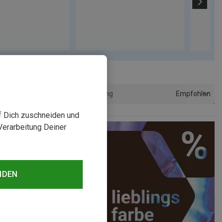
Empfohlen
Sortierung
uf Dich zuschneiden und
Verarbeitung Deiner
NDEN