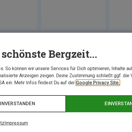
schönste Bergzeit...
. So können wir unsere Services für Dich optimieren, Inhalte a
alisierte Anzeigen zeigen. Deine Zustimmung schließt ggf. die 
USA ein. Mehr Infos findest Du auf der
Google Privacy Site.
EINVERSTANDEN
EINVERSTA
tz
Impressum