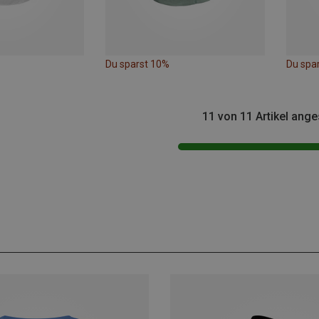
Du sparst 10%
Du spa
11 von 11 Artikel ang