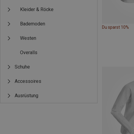
Kleider & Röcke
Bademoden
Du sparst 10%
Westen
Overalls
Schuhe
Accessoires
Ausrüstung