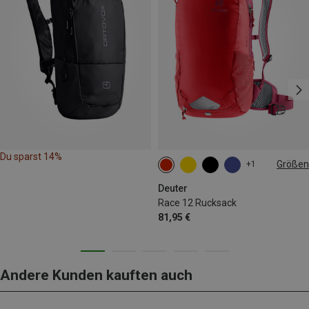
Du sparst 14%
Größen
+1
12L
Deuter
Race 12 Rucksack
81,95 €
Andere Kunden kauften auch