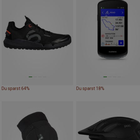
Du sparst 64%
Du sparst 18%