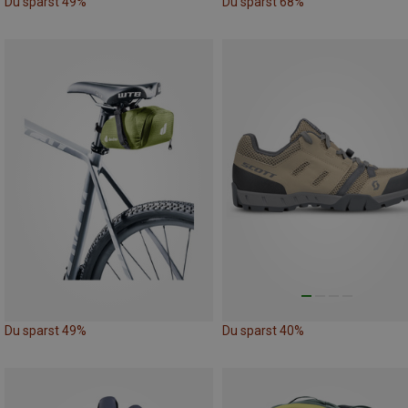
Du sparst 49%
Du sparst 68%
Du sparst 49%
Du sparst 40%