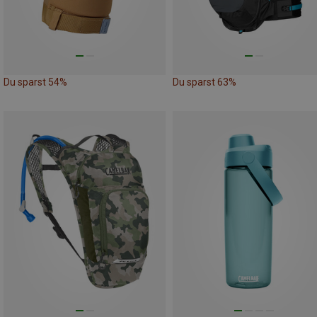
Du sparst 54%
Du sparst 63%