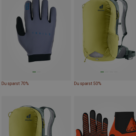
Du sparst 70%
Du sparst 50%