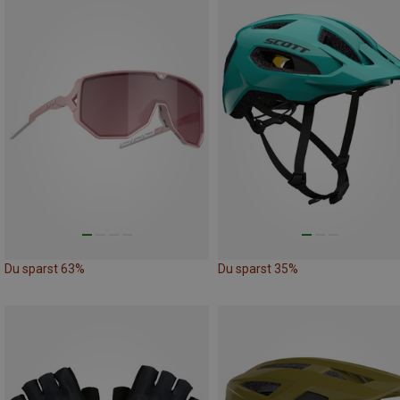
Du sparst 63%
Du sparst 35%