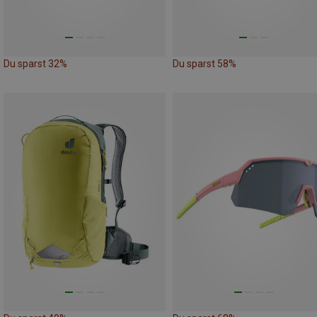
Du sparst 32%
Du sparst 58%