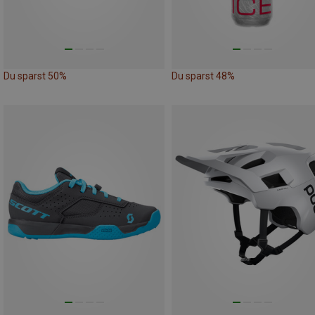
Du sparst 50%
Du sparst 48%