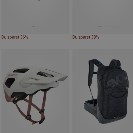
Du sparst 36%
Du sparst 38%