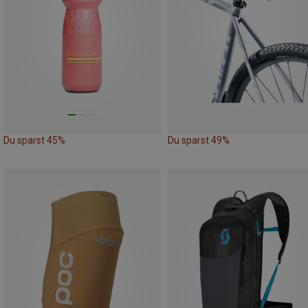
Du sparst 45%
Du sparst 49%