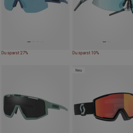
Du sparst 27%
Du sparst 10%
Neu