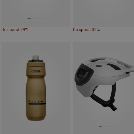
Du sparst 29%
Du sparst 32%