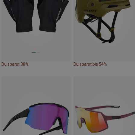
Du sparst 38%
Du sparst bis 54%