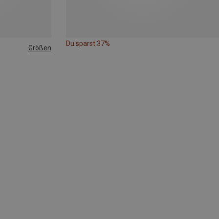
Du sparst 37%
Größen