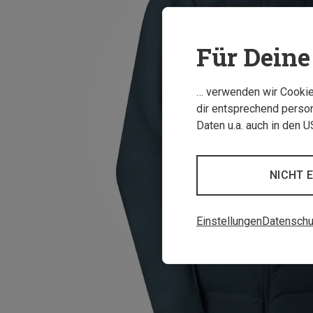
Für Deine 
… verwenden wir Cookies
dir entsprechend person
Daten u.a. auch in den 
NICHT 
Einstellungen
Datenschu