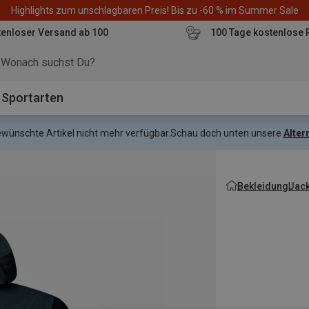
Highlights zum unschlagbaren Preis! Bis zu -60 % im Summer Sale
enloser Versand ab 100
100 Tage kostenlose 
o
Sportarten
gewünschte Artikel nicht mehr verfügbar.
Schau doch unten unsere
Alter
Bekleidung
Jac