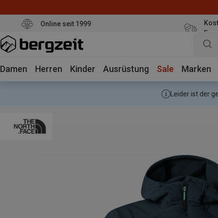
Kost
Online seit 1999
Eur
Damen
Herren
Kinder
Ausrüstung
Sale
Marken
Leider ist der 