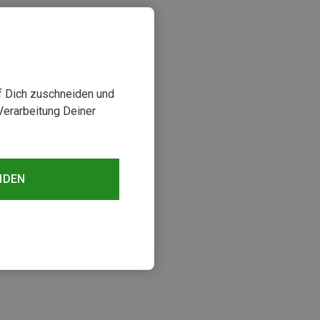
uf Dich zuschneiden und
Verarbeitung Deiner
NDEN