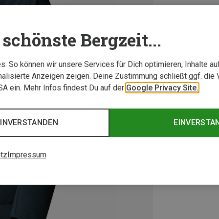
schönste Bergzeit...
. So können wir unsere Services für Dich optimieren, Inhalte a
alisierte Anzeigen zeigen. Deine Zustimmung schließt ggf. die 
USA ein. Mehr Infos findest Du auf der
Google Privacy Site.
EINVERSTANDEN
EINVERSTA
tz
Impressum