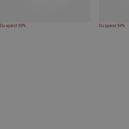
Du sparst 39%
Du sparst 34%