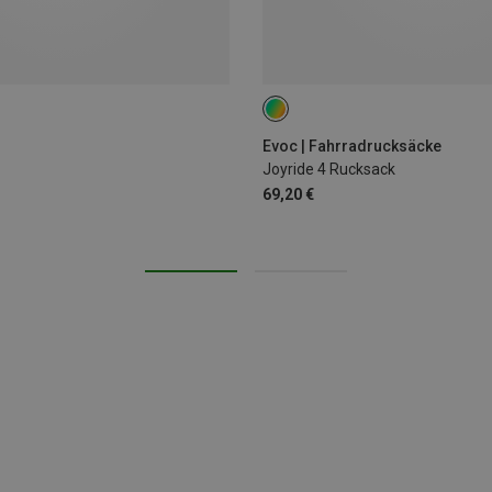
4L
Evoc | Fahrradrucksäcke
Joyride 4 Rucksack
69,20 €