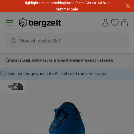
Highlights zum unschlagbaren Preis! Bis zu -60 % im
Summer Sale
Ausrüstung
Schlafsäcke & Isomatten
Kunstfaserschlafsäcke
Leider ist der gewünschte Artikel nicht mehr verfügbar.