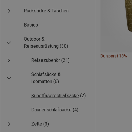
Rucksäcke & Taschen
Basics
Outdoor &
Reiseausrüstung
(30)
Du sparst 18%
Reisezubehör
(21)
Schlafsäcke &
Isomatten
(6)
Kunstfaserschlafsäcke
(2)
Daunenschlafsäcke
(4)
Zelte
(3)