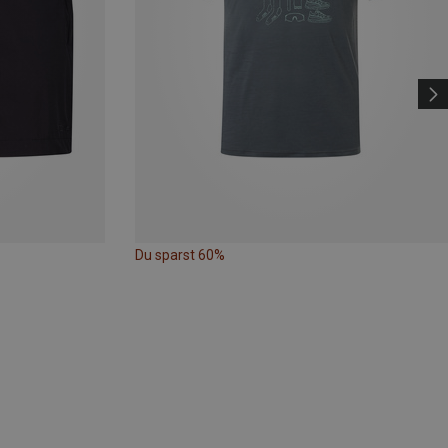
Du sparst 60%