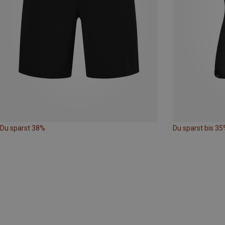
Du sparst 38%
Du sparst bis 35