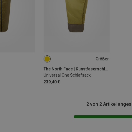
Größen
LNG
SHT
The North Face | Kunstfaserschlafsäcke
Universal One Schlafsack
239,40 €
2 von 2 Artikel ange