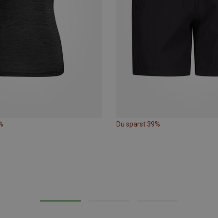
%
Du sparst 39%