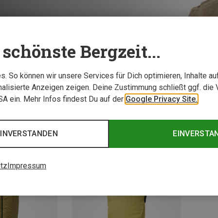
schönste Bergzeit...
TESTBERICHTE
. So können wir unsere Services für Dich optimieren, Inhalte a
alisierte Anzeigen zeigen. Deine Zustimmung schließt ggf. die 
USA ein. Mehr Infos findest Du auf der
Google Privacy Site.
lafsäcke & Isomatten
EINVERSTANDEN
EINVERSTA
tz
Impressum
Neu