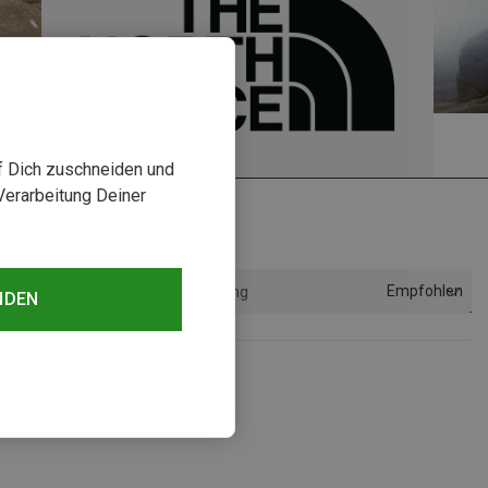
uf Dich zuschneiden und
Verarbeitung Deiner
Empfohlen
Sortierung
NDEN