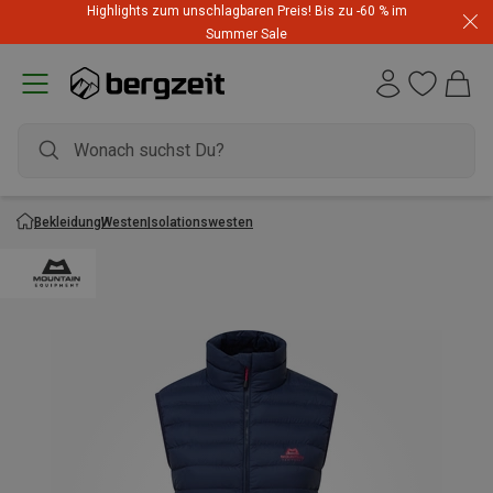
Highlights zum unschlagbaren Preis! Bis zu -60 % im
Summer Sale
Bekleidung
Westen
Isolationswesten