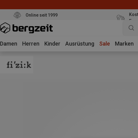
Kost
Online seit 1999
Eur
Damen
Herren
Kinder
Ausrüstung
Sale
Marken