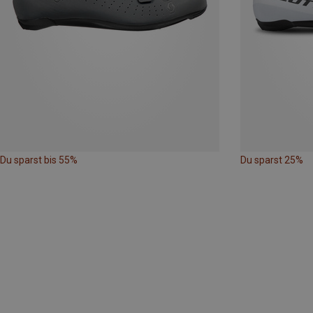
Du sparst bis 55%
Du sparst 25%