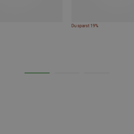
Du sparst 19%