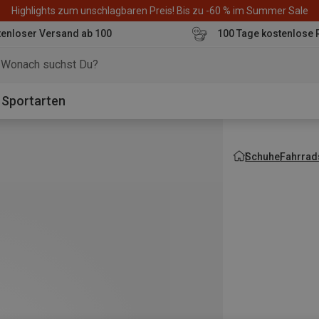
Highlights zum unschlagbaren Preis! Bis zu -60 % im Summer Sale
enloser Versand ab 100
100 Tage kostenlose 
o
Sportarten
Schuhe
Fahrrad