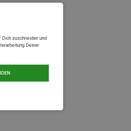
uf Dich zuschneiden und
Verarbeitung Deiner
NDEN