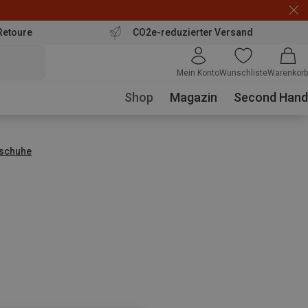
Retoure
CO2e-reduzierter Versand
Mein Konto
Wunschliste
Warenkorb
Shop
Magazin
Second Hand
schuhe