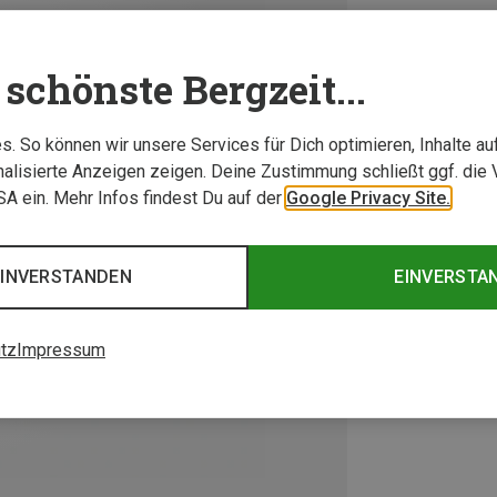
schönste Bergzeit...
. So können wir unsere Services für Dich optimieren, Inhalte a
alisierte Anzeigen zeigen. Deine Zustimmung schließt ggf. die 
USA ein. Mehr Infos findest Du auf der
Google Privacy Site.
EINVERSTANDEN
EINVERSTA
tz
Impressum