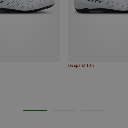
Du sparst 10%