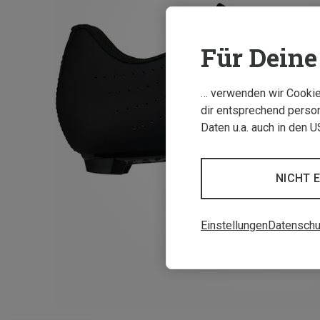
Für Deine 
… verwenden wir Cookies
dir entsprechend person
Daten u.a. auch in den 
NICHT 
Einstellungen
Datenschu