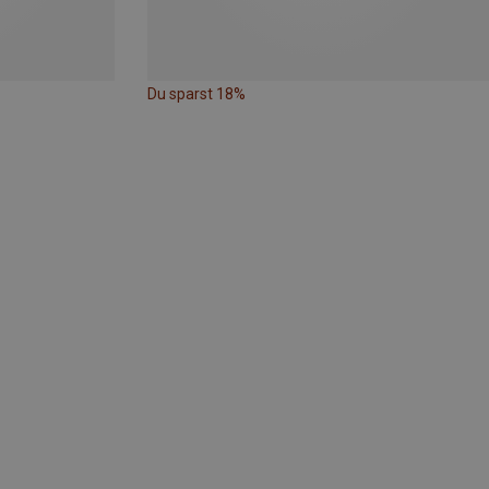
Du sparst 18%