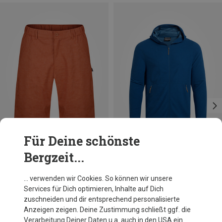
Für Deine schönste
Bergzeit...
Du sparst 61%
Du sparst 61%
… verwenden wir Cookies. So können wir unsere
Services für Dich optimieren, Inhalte auf Dich
zuschneiden und dir entsprechend personalisierte
Anzeigen zeigen. Deine Zustimmung schließt ggf. die
Verarbeitung Deiner Daten u.a. auch in den USA ein.