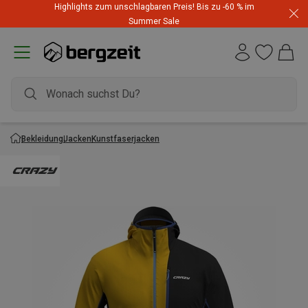
Highlights zum unschlagbaren Preis! Bis zu -60 % im
Summer Sale
Bekleidung
Jacken
Kunstfaserjacken