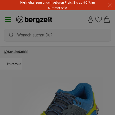
Highlights zum unschlagbaren Preis! Bis zu -60 % im
Summer Sale
Schuhe
Grödel