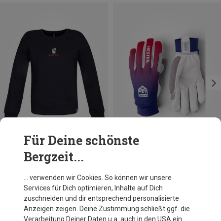
Für Deine schönste
Bergzeit...
Du sparst 63%
Du sparst 18%
… verwenden wir Cookies. So können wir unsere
Services für Dich optimieren, Inhalte auf Dich
zuschneiden und dir entsprechend personalisierte
Anzeigen zeigen. Deine Zustimmung schließt ggf. die
Verarbeitung Deiner Daten u.a. auch in den USA ein.